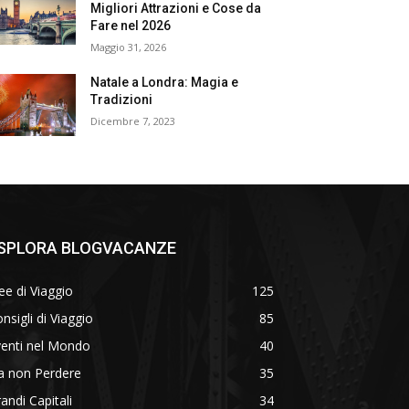
Migliori Attrazioni e Cose da
Fare nel 2026
Maggio 31, 2026
Natale a Londra: Magia e
Tradizioni
Dicembre 7, 2023
SPLORA BLOGVACANZE
ee di Viaggio
125
nsigli di Viaggio
85
venti nel Mondo
40
a non Perdere
35
andi Capitali
34