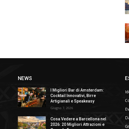
NEWS
E
I Migliori Bar di Amsterdam:
Id
Cocktail Innovativi, Birre
Co
Artigianali e Speakeasy
Giugno 7, 2026
E
D
Cosa Vedere a Barcellona nel
2026: 20 Migliori Attrazioni e
Gr