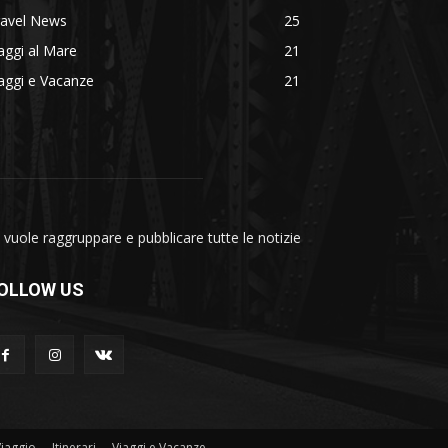
ravel News
25
aggi al Mare
21
aggi e Vacanze
21
vuole raggruppare e pubblicare tutte le notizie
OLLOW US
Viaggio
Itinerari
Viaggi e Vacanze