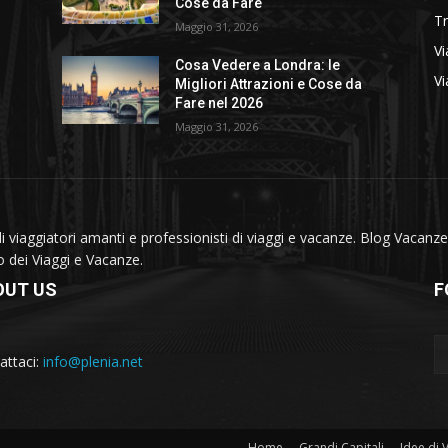
Cose da Fare
T
Maggio 31, 2026
Vi
Cosa Vedere a Londra: le
Vi
Migliori Attrazioni e Cose da
Fare nel 2026
Maggio 31, 2026
viaggiatori amanti e professionisti di viaggi e vacanze. Blog Vacanze 
do dei Viaggi e Vacanze.
OUT US
F
attaci:
info@plenia.net
Home
Grandi Capitali
Idee di 