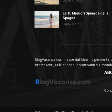
Luglio 11, 2023
Le 10 Migliori Spiagge della
Spagna
Luglio 3, 2023
BlogVacanze.com nasce dall’idea indipendente di 
interessanti, utili, curiose, accattivanti sul mon
AB
Cont