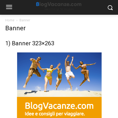
Home
Banner
Banner
1) Banner 323×263