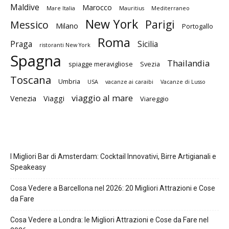
Maldive
Marocco
Mare Italia
Mauritius
Mediterraneo
New York
Parigi
Messico
Milano
Portogallo
Roma
Praga
Sicilia
ristoranti New York
Spagna
Thailandia
spiagge meravigliose
Svezia
Toscana
Umbria
USA
vacanze ai caraibi
Vacanze di Lusso
viaggio al mare
Venezia
Viaggi
Viareggio
I Migliori Bar di Amsterdam: Cocktail Innovativi, Birre Artigianali e
Speakeasy
Cosa Vedere a Barcellona nel 2026: 20 Migliori Attrazioni e Cose
da Fare
Cosa Vedere a Londra: le Migliori Attrazioni e Cose da Fare nel