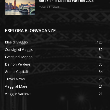
Attrazioni e Cose da Fare nel 2026
Maggio 31, 2026
ESPLORA BLOGVACANZE
Idee di Viaggio
125
Consigli di Viaggio
85
Eventi nel Mondo
40
Da non Perdere
35
Grandi Capitali
34
Travel News
25
Viaggi al Mare
21
Viaggi e Vacanze
21