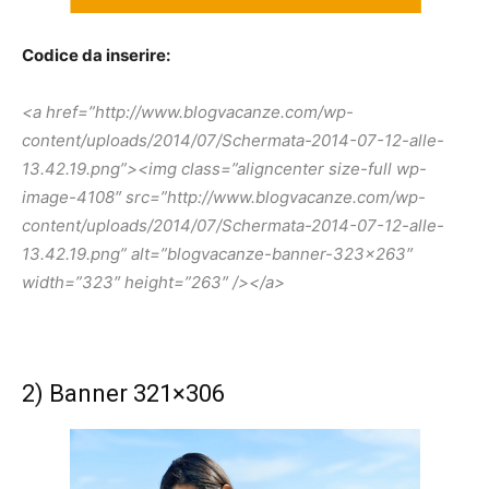
Codice da inserire:
<a href=”http://www.blogvacanze.com/wp-
content/uploads/2014/07/Schermata-2014-07-12-alle-
13.42.19.png”><img class=”aligncenter size-full wp-
image-4108″ src=”http://www.blogvacanze.com/wp-
content/uploads/2014/07/Schermata-2014-07-12-alle-
13.42.19.png” alt=”blogvacanze-banner-323×263″
width=”323″ height=”263″ /></a>
2) Banner 321×306