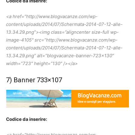
Codice da inserire:
<a href=”http://www.blogvacanze.com/wp-
content/uploads/2014/07/Schermata-2014-07-12-alle-
13.34.29.png”><img class=”aligncenter size-full wp-
image-4105″ src=”http://www.blogvacanze.com/wp-
content/uploads/2014/07/Schermata-2014-07-12-alle-
13.34.29.png” alt=”blogvacanze-banner-723×130″
width=”723″ height=”130″ /></a>
7) Banner 733×107
Codice da inserire:
<a href=”http://www.blogvacanze.com/wp-