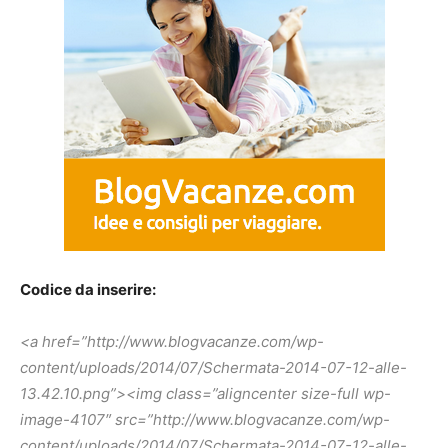
Codice da inserire:
<a href=”http://www.blogvacanze.com/wp-
content/uploads/2014/07/Schermata-2014-07-12-alle-
13.42.10.png”><img class=”aligncenter size-full wp-
image-4107″ src=”http://www.blogvacanze.com/wp-
content/uploads/2014/07/Schermata-2014-07-12-alle-