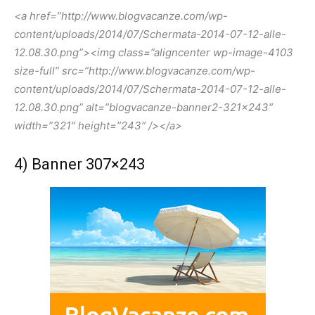
<a href=”http://www.blogvacanze.com/wp-
content/uploads/2014/07/Schermata-2014-07-12-alle-
12.08.30.png”><img class=”aligncenter wp-image-4103
size-full” src=”http://www.blogvacanze.com/wp-
content/uploads/2014/07/Schermata-2014-07-12-alle-
12.08.30.png” alt=”blogvacanze-banner2-321×243″
width=”321″ height=”243″ /></a>
4) Banner 307×243