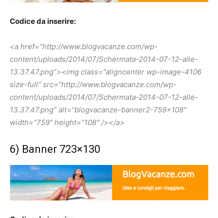
Codice da inserire:
<a href=”http://www.blogvacanze.com/wp-
content/uploads/2014/07/Schermata-2014-07-12-alle-
13.37.47.png”><img class=”aligncenter wp-image-4106
size-full” src=”http://www.blogvacanze.com/wp-
content/uploads/2014/07/Schermata-2014-07-12-alle-
13.37.47.png” alt=”blogvacanze-banner2-759×108″
width=”759″ height=”108″ /></a>
6) Banner 723×130