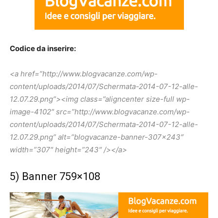
Codice da inserire:
<a href=”http://www.blogvacanze.com/wp-
content/uploads/2014/07/Schermata-2014-07-12-alle-
12.07.29.png”><img class=”aligncenter size-full wp-
image-4102″ src=”http://www.blogvacanze.com/wp-
content/uploads/2014/07/Schermata-2014-07-12-alle-
12.07.29.png” alt=”blogvacanze-banner-307×243″
width=”307″ height=”243″ /></a>
5) Banner 759×108