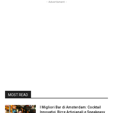
- Advertisment -
MOST READ
I Migliori Bar di Amsterdam: Cocktail
Innovativi, Birre Artigianali e Speakeasy