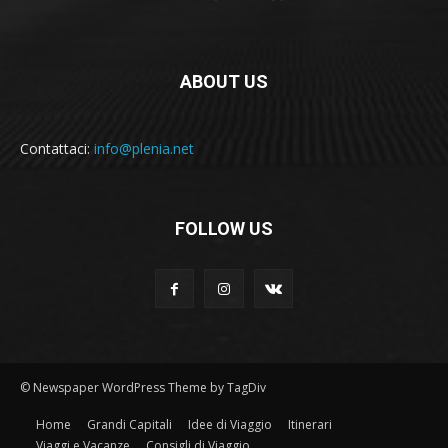
ABOUT US
Contattaci:
info@plenia.net
FOLLOW US
© Newspaper WordPress Theme by TagDiv
Home
Grandi Capitali
Idee di Viaggio
Itinerari
Viaggi e Vacanze
Consigli di Viaggio