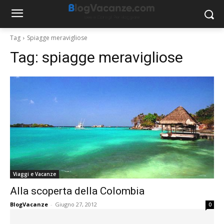
Tag
Spiagge meravigliose
Tag:
spiagge meravigliose
Viaggi e Vacanze
Alla scoperta della Colombia
BlogVacanze
-
Giugno 27, 2012
0