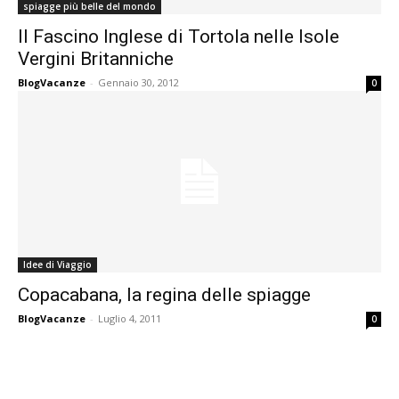
spiagge più belle del mondo
Il Fascino Inglese di Tortola nelle Isole
Vergini Britanniche
BlogVacanze
-
Gennaio 30, 2012
0
Idee di Viaggio
Copacabana, la regina delle spiagge
BlogVacanze
-
Luglio 4, 2011
0