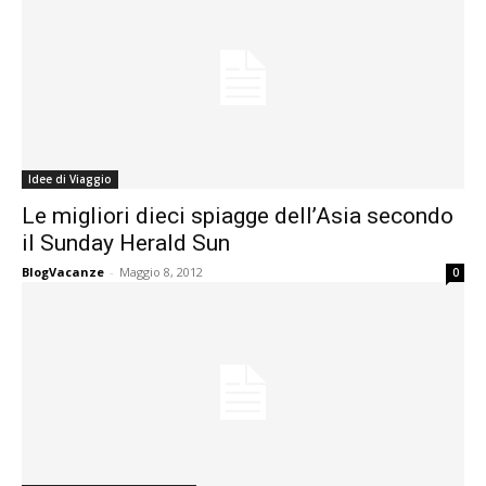
Idee di Viaggio
Le migliori dieci spiagge dell’Asia secondo
il Sunday Herald Sun
BlogVacanze
-
Maggio 8, 2012
0