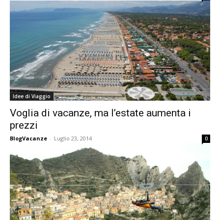
Idee di Viaggio
Voglia di vacanze, ma l’estate aumenta i
prezzi
BlogVacanze
-
Luglio 23, 2014
0