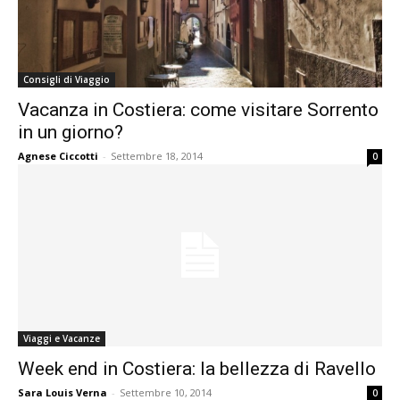
Consigli di Viaggio
Vacanza in Costiera: come visitare Sorrento
in un giorno?
Agnese Ciccotti
-
Settembre 18, 2014
0
Viaggi e Vacanze
Week end in Costiera: la bellezza di Ravello
Sara Louis Verna
-
Settembre 10, 2014
0