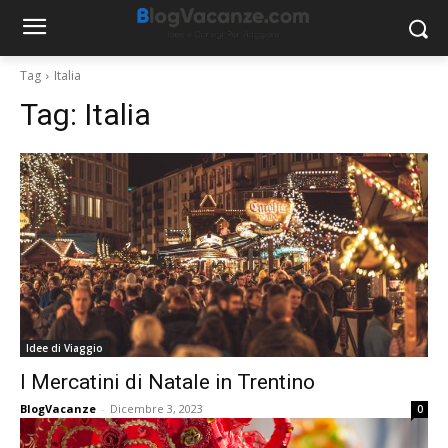
Tag
Italia
Tag:
Italia
Idee di Viaggio
I Mercatini di Natale in Trentino
BlogVacanze
-
Dicembre 3, 2023
0