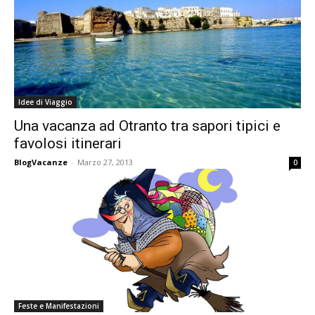
Idee di Viaggio
Una vacanza ad Otranto tra sapori tipici e
favolosi itinerari
BlogVacanze
-
Marzo 27, 2013
0
Feste e Manifestazioni