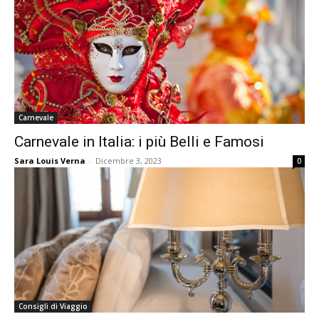
Carnevale
Carnevale in Italia: i più Belli e Famosi
Sara Louis Verna
-
Dicembre 3, 2023
0
Consigli di Viaggio