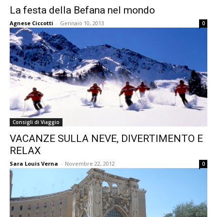
La festa della Befana nel mondo
Agnese Ciccotti
-
Gennaio 10, 2013
0
Consigli di Viaggio
VACANZE SULLA NEVE, DIVERTIMENTO E
RELAX
Sara Louis Verna
-
Novembre 22, 2012
0