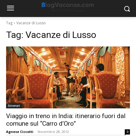
Tag
Vacanze di Lusso
Tag:
Vacanze di Lusso
Itinerari
Viaggio in treno in India: itinerario fuori dal
comune sul “Carro d’Oro”
Agnese Ciccotti
-
Novembre 28, 2012
0