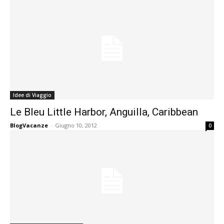
Idee di Viaggio
Le Bleu Little Harbor, Anguilla, Caribbean
BlogVacanze
-
Giugno 10, 2012
0