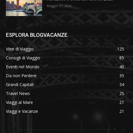
Maggio 31, 2026
ESPLORA BLOGVACANZE
Idee di Viaggio
125
Consigli di Viaggio
85
Eventi nel Mondo
40
Da non Perdere
35
Grandi Capitali
34
Travel News
25
Viaggi al Mare
21
Viaggi e Vacanze
21