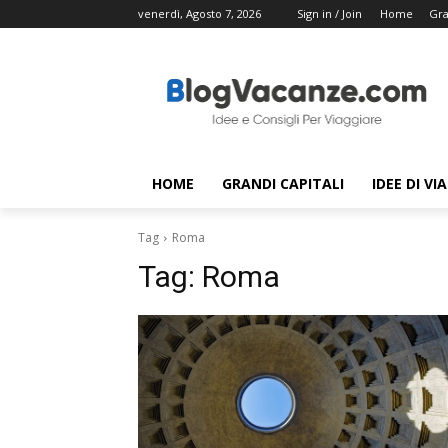
venerdì, Agosto 7, 2026
Sign in / Join
Home
Gra
HOME
GRANDI CAPITALI
IDEE DI VI
Tag
Roma
Tag:
Roma