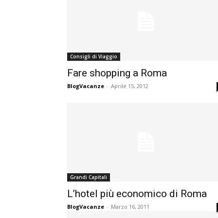
Consigli di Viaggio
Fare shopping a Roma
BlogVacanze
-
Aprile 15, 2012
Grandi Capitali
L’hotel più economico di Roma
BlogVacanze
-
Marzo 16, 2011