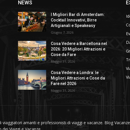
NEWS
E
I Migliori Bar di Amsterdam:
Id
Cocktail Innovativi, Birre
Co
Artigianali e Speakeasy
Giugno 7, 2026
E
D
Cosa Vedere a Barcellona nel
2026: 20 Migliori Attrazioni e
Gr
Cose da Fare
T
Maggio 31, 2026
Vi
Cosa Vedere a Londra: le
Vi
Migliori Attrazioni e Cose da
Fare nel 2026
Maggio 31, 2026
viaggiatori amanti e professionisti di viaggi e vacanze. Blog Vacanze 
do dei Viaggi e Vacanze.