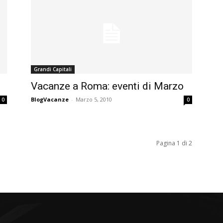
Grandi Capitali
Vacanze a Roma: eventi di Marzo
BlogVacanze
-
Marzo 5, 2010
0
0
Pagina 1 di 2