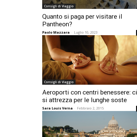
Consigli di Viaggio
Quanto si paga per visitare il
Pantheon?
Paolo Mazzara
-
Luglio 10, 2023
Consigli di Viaggio
Aeroporti con centri benessere: c
si attrezza per le lunghe soste
Sara Louis Verna
-
Febbraio 2, 2015