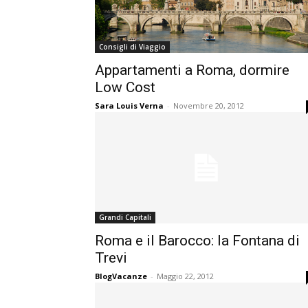
Consigli di Viaggio
Appartamenti a Roma, dormire
Low Cost
Sara Louis Verna
-
Novembre 20, 2012
Grandi Capitali
Roma e il Barocco: la Fontana di
Trevi
BlogVacanze
-
Maggio 22, 2012