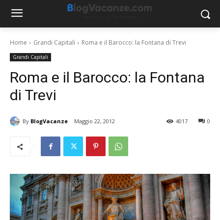
Home
Grandi Capitali
Roma e il Barocco: la Fontana di Trevi
Grandi Capitali
Roma e il Barocco: la Fontana
di Trevi
By
BlogVacanze
Maggio 22, 2012
4017
0