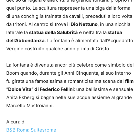
quel punto. La scultura rappresenta una biga dalla forma
di una conchiglia trainata da cavalli, preceduti a loro volta
da tritoni. Al centro si trova il
Dio Nettuno
, in una nicchia
laterale la
statua della Salubrità
e nell’altra la
statua
dell’Abbondanza
. La fontana è alimentata dall’Acquedotto
Vergine costruito qualche anno prima di Cristo.
La fontana è divenuta ancor più celebre come simbolo del
Boom quando, durante gli Anni Cinquanta, al suo interno
fu girata una famosissima e romanticissima scena del
film
“Dolce Vita” di Federico Fellini
: una bellissima e sensuale
Anita Ekberg si bagna nelle sue acque assieme al grande
Marcello Mastroianni.
A cura di
B&B Roma Suitesrome