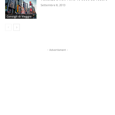
Settembre 8, 2013
Consigli di Viaggio
- Advertisment -