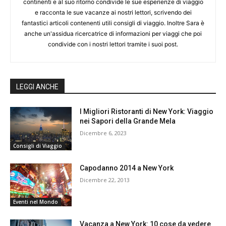
continenti e al suo ritorno condivide le sue esperienze di viaggio
e racconta le sue vacanze ai nostri lettori, scrivendo dei
fantastici articoli contenenti utili consigli di viaggio. Inoltre Sara è
anche un'assidua ricercatrice di informazioni per viaggi che poi
condivide con i nostri lettori tramite i suoi post.
LEGGI ANCHE
I Migliori Ristoranti di New York: Viaggio
nei Sapori della Grande Mela
Dicembre 6, 2023
Consigli di Viaggio
Capodanno 2014 a New York
Dicembre 22, 2013
Eventi nel Mondo
Vacanza a New York: 10 cose da vedere