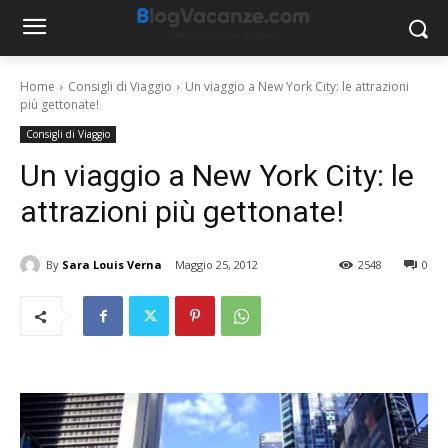
Home
Consigli di Viaggio
Un viaggio a New York City: le attrazioni
più gettonate!
Consigli di Viaggio
Un viaggio a New York City: le
attrazioni più gettonate!
By
Sara Louis Verna
Maggio 25, 2012
2548
0