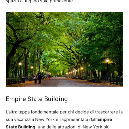
spazio al tiepido sole primaverile.
Empire State Building
L’altra tappa fondamentale per chi decide di trascorrere la
sua vacanza a New York è rappresentata dall’
Empire
State Building
, una delle attrazioni di New York più