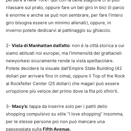
rilassare sul prato, oppure fare un bel giro in bici (il parco
è enorme e anche se può non sembrare, per fare l’intero
giro bisogna essere un minimo allenati), oppure, in
inverno potete dedicarvi al pattinaggio su ghiaccio.
2-
Vista di Manhattan dall’alto
: non è la città storica a cui
siamo abituati noi europei, ma l’immensità dei grattacieli
newyorkesi sicuramente rende la vista spettacolare.
Potete decidere la visuale dall’Empire State Building (42
dollari per arrivare fino in cima), oppure il Top of the Rock
al Rockfeller Center (25 dollari) che magari può essere
un’opzione più veloce del primo dove la fila piò sfinirti.
3-
Macy’s:
tappa da inserire solo per i patiti dello
shopping compulsivo su stile “I love shopping” insomma,
per le stesse persone poi non può mancare una
passeggiata sulla
Fifth Avenue.