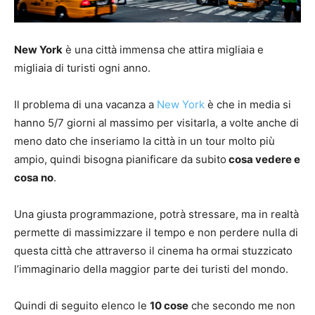
New York
è una città immensa che attira migliaia e
migliaia di turisti ogni anno.
Il problema di una vacanza a
New York
è che in media si
hanno 5/7 giorni al massimo per visitarla, a volte anche di
meno dato che inseriamo la città in un tour molto più
ampio, quindi bisogna pianificare da subito
cosa vedere e
cosa no
.
Una giusta programmazione, potrà stressare, ma in realtà
permette di massimizzare il tempo e non perdere nulla di
questa città che attraverso il cinema ha ormai stuzzicato
l’immaginario della maggior parte dei turisti del mondo.
Quindi di seguito elenco le
10 cose
che secondo me non