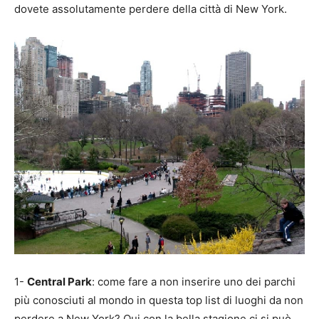
dovete assolutamente perdere della città di New York.
1-
Central Park
: come fare a non inserire uno dei parchi
più conosciuti al mondo in questa top list di luoghi da non
perdere a New York? Qui con la bella stagione ci si può