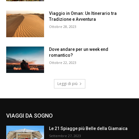
Viaggio in Oman: Un Itinerario tra
Tradizione e Avventura
Ottobre 28, 2023
Dove andare per un week end
romantico?
Ottobre 22, 2023
Leggi di più
VIAGGI DA SOGNO
Le 21 Spiagge più Belle della Giamaica
Settembre 27, 2023