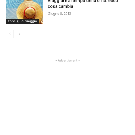
Viaggiare al tempo della crisi: ecco
cosa cambia
Giugno 8, 2013
Consigli di Viaggio
- Advertisment -