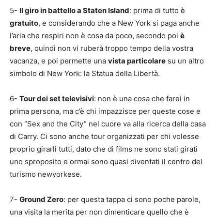
5-
Il giro in battello a Staten Island
: prima di tutto è
gratuito
, e considerando che a New York si paga anche
l’aria che respiri non è cosa da poco, secondo poi
è
breve
, quindi non vi ruberà troppo tempo della vostra
vacanza, e poi permette una
vista particolare
su un altro
simbolo di New York: la Statua della Libertà.
6-
Tour dei set televisivi
: non è una cosa che farei in
prima persona, ma c’è chi impazzisce per queste cose e
con “Sex and the City” nel cuore va alla ricerca della casa
di Carry. Ci sono anche tour organizzati per chi volesse
proprio girarli tutti, dato che di films ne sono stati girati
uno sproposito e ormai sono quasi diventati il centro del
turismo newyorkese.
7-
Ground Zero
: per questa tappa ci sono poche parole,
una visita la merita per non dimenticare quello che è