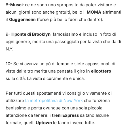
8-
Musei
: ce ne sono uno sproposito da poter visitare e
alcuni giorni sono anche gratuiti, bello il
MOMA
altrimenti
il
Guggenheim
(forse più bello fuori che dentro).
9-
Il ponte di Brooklyn
: famosissimo e incluso in foto di
ogni genere, merita una passeggiata per la vista che da di
N.Y.
10- Se vi avanza un pò di tempo e siete appassionati di
viste dall’altro merita una pensata il giro in
elicottero
sulla città. La vista sicuramente è unica.
Per tutti questi spostamenti vi consiglio vivamente di
utilizzare
la metropolitana di New York
che funziona
benissimo e porta ovunque con una sola piccola
attenzione da tenere: i
treni Express
saltano alcune
fermate, quelli
Uptown
le fanno invece tutte.