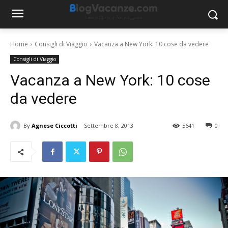
Home
Consigli di Viaggio
Vacanza a New York: 10 cose da vedere
Consigli di Viaggio
Vacanza a New York: 10 cose
da vedere
By
Agnese Ciccotti
Settembre 8, 2013
5641
0