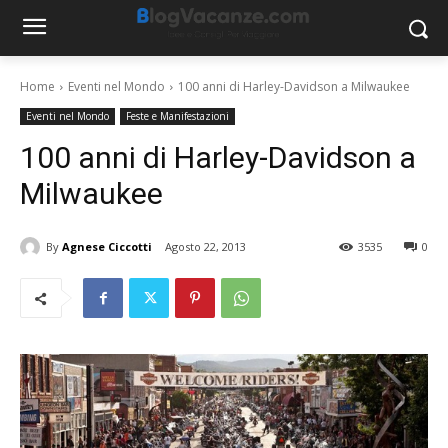
Home
Eventi nel Mondo
100 anni di Harley-Davidson a Milwaukee
Eventi nel Mondo
Feste e Manifestazioni
100 anni di Harley-Davidson a
Milwaukee
By
Agnese Ciccotti
Agosto 22, 2013
3535
0