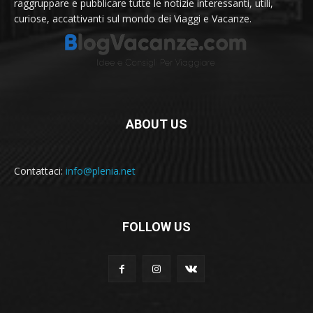
raggruppare e pubblicare tutte le notizie interessanti, utili,
curiose, accattivanti sul mondo dei Viaggi e Vacanze.
ABOUT US
Contattaci:
info@plenia.net
FOLLOW US