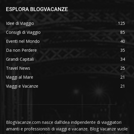
ESPLORA BLOGVACANZE
Idee di Viaggio
125
Consigli di Viaggio
85
Eventi nel Mondo
40
Da non Perdere
35
Grandi Capitali
34
Travel News
25
Viaggi al Mare
21
Viaggi e Vacanze
21
BlogVacanze.com nasce dall’idea indipendente di viaggiatori
amanti e professionisti di viaggi e vacanze. Blog Vacanze vuole