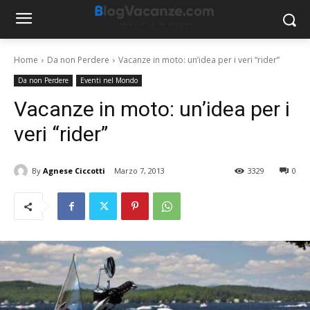
Home
Da non Perdere
Vacanze in moto: un’idea per i veri “rider”
Da non Perdere
Eventi nel Mondo
Vacanze in moto: un’idea per i
veri “rider”
By
Agnese Ciccotti
Marzo 7, 2013
3329
0