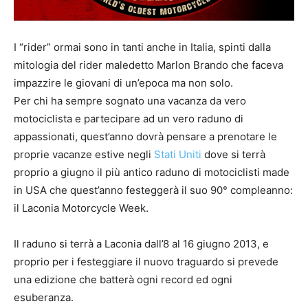
I “rider” ormai sono in tanti anche in Italia, spinti dalla
mitologia del rider maledetto Marlon Brando che faceva
impazzire le giovani di un’epoca ma non solo.
Per chi ha sempre sognato una vacanza da vero
motociclista e partecipare ad un vero raduno di
appassionati, quest’anno dovrà pensare a prenotare le
proprie vacanze estive negli
Stati Uniti
dove si terrà
proprio a giugno il più antico raduno di motociclisti made
in USA che quest’anno festeggerà il suo 90° compleanno:
il Laconia Motorcycle Week.
Il raduno si terrà a Laconia dall’8 al 16 giugno 2013, e
proprio per i festeggiare il nuovo traguardo si prevede
una edizione che batterà ogni record ed ogni
esuberanza.