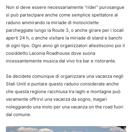
Non si deve essere necessariamente “rider” purosangue
si può partecipare anche come semplice spettatore al
raduno ammirando la miriade di motociclette
parcheggiate lungo la Route 3, o anche girare per i locali
aperti 24 h, o anche visitare la miriade di stand e banchi
di ogni tipo. Ogni anno gli organizzatori allestiscono poi il
cosiddetto Laconia Roadhouse dove suona
incessantemente musica dal vivo tra bar e ristorante.
Se decidete comunque di organizzare una vacanza negli
Stati Uniti e puntare questo raduno considerate anche
che questa regione racchiusa tra laghi e montagne può
veramente offrirvi una vacanza da sogno, magari
noleggiando una moto per una vacanza on the road fuori
dal comune.