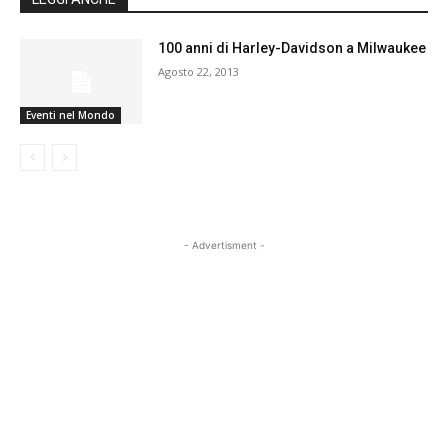
100 anni di Harley-Davidson a Milwaukee
Agosto 22, 2013
Eventi nel Mondo
- Advertisment -