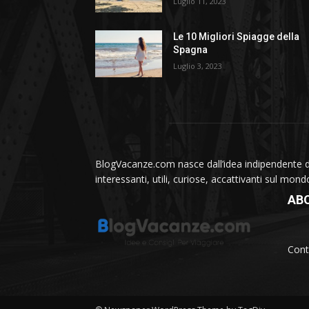
Luglio 11, 2023
Le 10 Migliori Spiagge della
Spagna
Luglio 3, 2023
BlogVacanze.com nasce dall’idea indipendente di 
interessanti, utili, curiose, accattivanti sul mon
AB
Cont