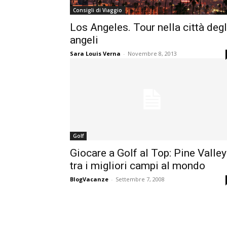
Consigli di Viaggio
Los Angeles. Tour nella città degl
angeli
Sara Louis Verna
-
Novembre 8, 2013
Golf
Giocare a Golf al Top: Pine Valley
tra i migliori campi al mondo
BlogVacanze
-
Settembre 7, 2008