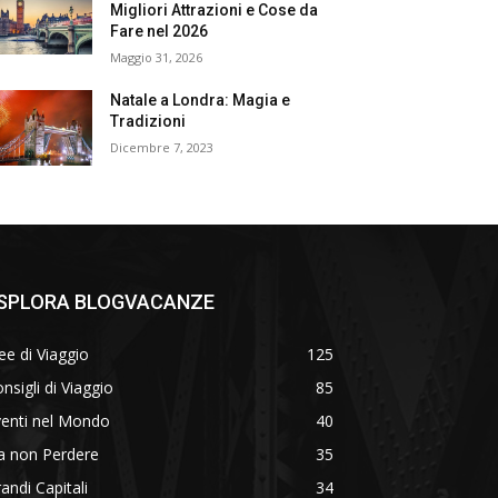
Migliori Attrazioni e Cose da
Fare nel 2026
Maggio 31, 2026
Natale a Londra: Magia e
Tradizioni
Dicembre 7, 2023
SPLORA BLOGVACANZE
ee di Viaggio
125
nsigli di Viaggio
85
venti nel Mondo
40
a non Perdere
35
andi Capitali
34