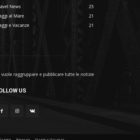
ravel News
25
aggi al Mare
21
aggi e Vacanze
21
vuole raggruppare e pubblicare tutte le notizie
OLLOW US
Viaggio
Itinerari
Viaggi e Vacanze