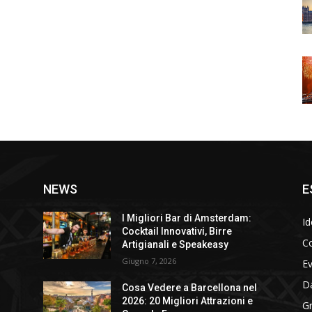
NEWS
E
I Migliori Bar di Amsterdam:
Id
Cocktail Innovativi, Birre
Co
Artigianali e Speakeasy
Giugno 7, 2026
E
D
Cosa Vedere a Barcellona nel
2026: 20 Migliori Attrazioni e
Gr