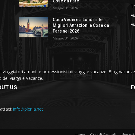
Cose da Fare
T
Maggio 31, 2026
Vi
Cosa Vedere a Londra: le
Vi
Migliori Attrazioni e Cose da
Fare nel 2026
Maggio 31, 2026
viaggiatori amanti e professionisti di viaggi e vacanze. Blog Vacanze 
do dei Viaggi e Vacanze.
OUT US
F
attaci:
info@plenia.net
Home
Grandi Capitali
Idee di 