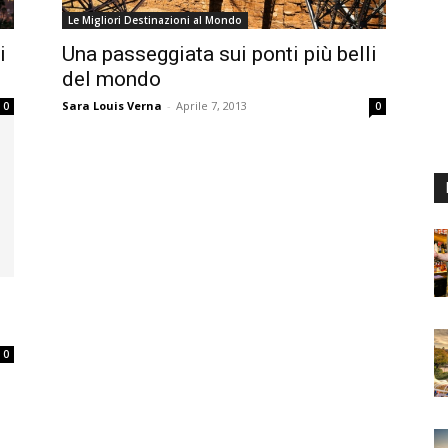
Le Migliori Destinazioni al Mondo
i
Una passeggiata sui ponti più belli
del mondo
Sara Louis Verna
-
Aprile 7, 2013
0
0
0