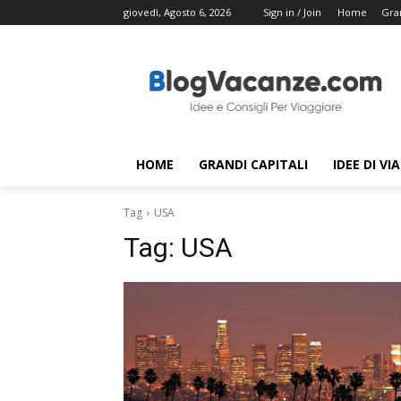
giovedì, Agosto 6, 2026
Sign in / Join
Home
Gran
HOME
GRANDI CAPITALI
IDEE DI VI
Tag
USA
Tag:
USA