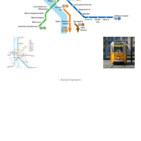
- Advertisment -