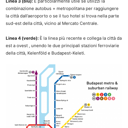
Linea 3 (blu):
È particolarmente utile se utilizzi la
combinazione autobus + metropolitana per raggiungere
la città dall’aeroporto o se il tuo hotel si trova nella parte
sud-est della città, vicino al Mercato Centrale.
Linea 4 (verde):
È la linea più recente e collega la città da
est a ovest , unendo le due principali stazioni ferroviarie
della città, Kelenföld e Budapest-Keleti.