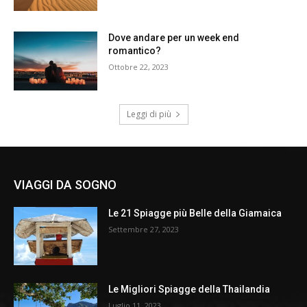
Dove andare per un week end
romantico?
Ottobre 22, 2023
Leggi di più
VIAGGI DA SOGNO
Le 21 Spiagge più Belle della Giamaica
Settembre 27, 2023
Le Migliori Spiagge della Thailandia
Luglio 11, 2023