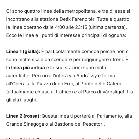
Ci sono quattro linee della metropolitana, e tre di esse si
incontrano alla stazione Deák Ferenc tér. Tutte e quattro
le linee operano dalle 4:00 alle 23:15 (ultima partenza).
Ecco le linee e i punti di interesse principali di ognuna:
Linea 1 (gialla):
È particolarmente comoda poiché non ci
sono molte scale da scendere per raggiungere i treni. È
la
linea più antica
e le sue stazioni sono molto
autentiche. Percorre l’intera via Andrássy e ferma
all’Opera, alla Piazza degli Eroi, al Ponte delle Catene
(attualmente chiuso al traffico) e al Parco di Városliget, tra
gli altri luoghi.
Linea 2 (rossa):
Questa linea ti porterà al Parlamento, alla
Grande Sinagoga o al Bastione dei Pescatori.