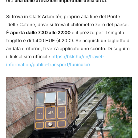
ora
una delle attrazioni imperdibili della città
.
Si trova in Clark Adam tér, proprio alla fine del Ponte
delle Catene, dove si trova il chilometro zero del paese.
È
aperta dalle 7:30 alle 22:00
e il prezzo per il singolo
tragitto è di 1.400 HUF (4,20 €). Se acquisti un biglietto di
andata e ritorno, ti verrà applicato uno sconto. Di seguito
il link al sito ufficiale
https://bkk.hu/en/travel-
information/public-transport/funicular/