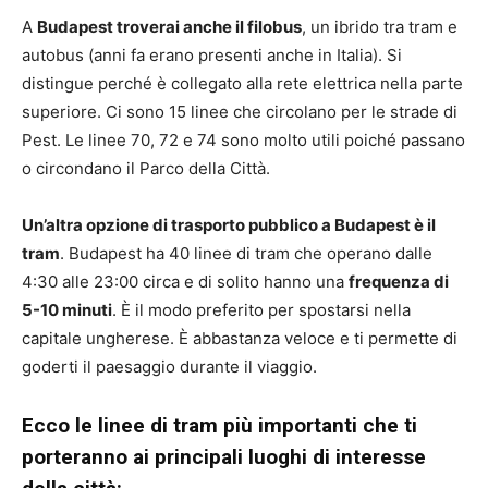
A
Budapest troverai anche il filobus
, un ibrido tra tram e
autobus (anni fa erano presenti anche in Italia). Si
distingue perché è collegato alla rete elettrica nella parte
superiore. Ci sono 15 linee che circolano per le strade di
Pest. Le linee 70, 72 e 74 sono molto utili poiché passano
o circondano il Parco della Città.
Un’altra opzione di trasporto pubblico a Budapest è il
tram
. Budapest ha 40 linee di tram che operano dalle
4:30 alle 23:00 circa e di solito hanno una
frequenza di
5-10 minuti
. È il modo preferito per spostarsi nella
capitale ungherese. È abbastanza veloce e ti permette di
goderti il paesaggio durante il viaggio.
Ecco le linee di tram più importanti che ti
porteranno ai principali luoghi di interesse