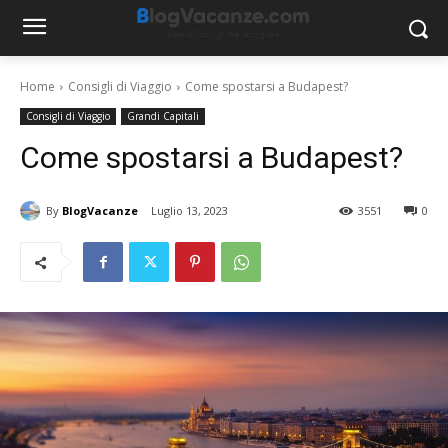
Home
Consigli di Viaggio
Come spostarsi a Budapest?
Consigli di Viaggio
Grandi Capitali
Come spostarsi a Budapest?
By
BlogVacanze
Luglio 13, 2023
3551
0