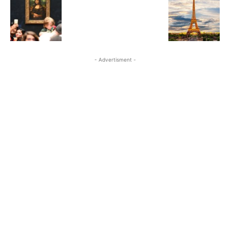
- Advertisment -