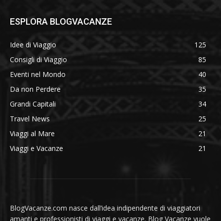
ESPLORA BLOGVACANZE
Idee di Viaggio
125
Consigli di Viaggio
85
Eventi nel Mondo
40
Da non Perdere
35
Grandi Capitali
34
Travel News
25
Viaggi al Mare
21
Viaggi e Vacanze
21
BlogVacanze.com nasce dall’idea indipendente di viaggiatori
amanti e professionisti di viaggi e vacanze. Blog Vacanze vuole