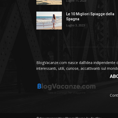
Luglio 11, 2023
Le 10 Migliori Spiagge della
Spagna
Luglio 3, 2023
BlogVacanze.com nasce dall’idea indipendente di 
interessanti, utili, curiose, accattivanti sul mon
AB
Cont