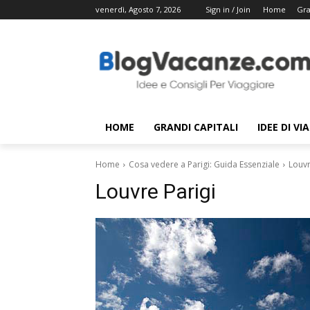
venerdì, Agosto 7, 2026
Sign in / Join
Home
Gra
HOME
GRANDI CAPITALI
IDEE DI VI
Home
Cosa vedere a Parigi: Guida Essenziale
Louvr
Louvre Parigi