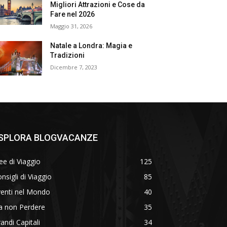
Migliori Attrazioni e Cose da
Fare nel 2026
Maggio 31, 2026
Natale a Londra: Magia e
Tradizioni
Dicembre 7, 2023
SPLORA BLOGVACANZE
ee di Viaggio
125
nsigli di Viaggio
85
venti nel Mondo
40
a non Perdere
35
andi Capitali
34