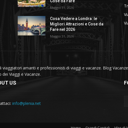
Cose da Fare
T
Maggio 31, 2026
Vi
Cosa Vedere a Londra: le
Vi
Migliori Attrazioni e Cose da
Fare nel 2026
Maggio 31, 2026
viaggiatori amanti e professionisti di viaggi e vacanze. Blog Vacanze 
do dei Viaggi e Vacanze.
OUT US
F
attaci:
info@plenia.net
Home
Grandi Capitali
Idee di 