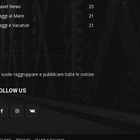
ravel News
25
aggi al Mare
21
aggi e Vacanze
21
vuole raggruppare e pubblicare tutte le notizie
OLLOW US
Viaggio
Itinerari
Viaggi e Vacanze