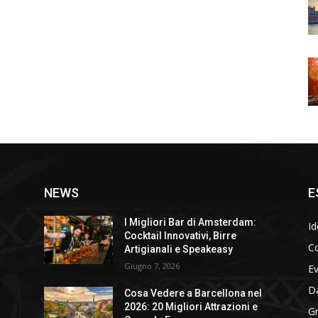
NEWS
E
I Migliori Bar di Amsterdam:
Id
Cocktail Innovativi, Birre
Co
Artigianali e Speakeasy
Giugno 7, 2026
E
D
Cosa Vedere a Barcellona nel
2026: 20 Migliori Attrazioni e
Gr