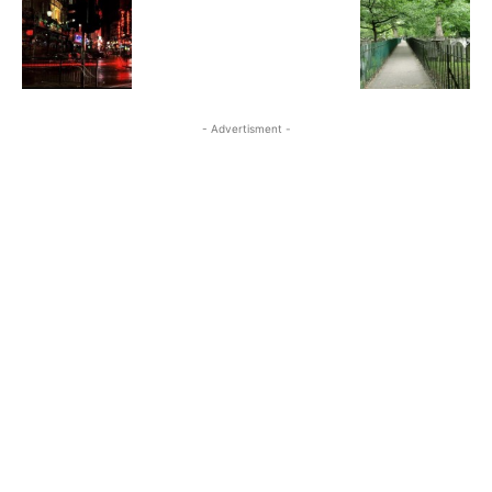
- Advertisment -