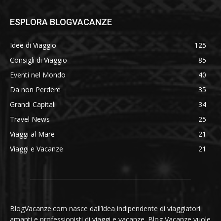
ESPLORA BLOGVACANZE
Idee di Viaggio
125
Consigli di Viaggio
85
Eventi nel Mondo
40
Da non Perdere
35
Grandi Capitali
34
Travel News
25
Viaggi al Mare
21
Viaggi e Vacanze
21
BlogVacanze.com nasce dall’idea indipendente di viaggiatori
amanti e professionisti di viaggi e vacanze. Blog Vacanze vuole