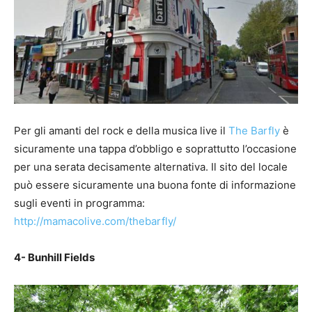
Per gli amanti del rock e della musica live il
The Barfly
è
sicuramente una tappa d’obbligo e soprattutto l’occasione
per una serata decisamente alternativa. Il sito del locale
può essere sicuramente una buona fonte di informazione
sugli eventi in programma:
http://mamacolive.com/thebarfly/
4- Bunhill Fields