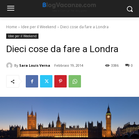
Home
Idee per il Weekend
Dieci cose da fare a Londra
Idee per il Weekend
Dieci cose da fare a Londra
By
Sara Louis Verna
Febbraio 19, 2014
3386
0