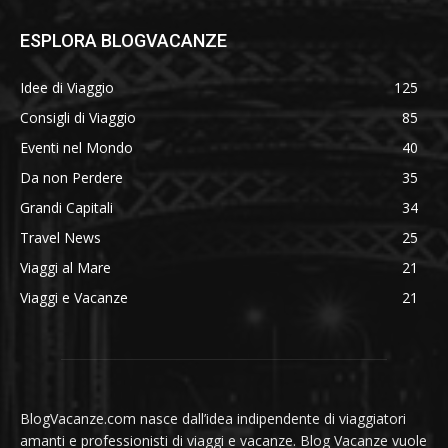
ESPLORA BLOGVACANZE
Idee di Viaggio
125
Consigli di Viaggio
85
Eventi nel Mondo
40
Da non Perdere
35
Grandi Capitali
34
Travel News
25
Viaggi al Mare
21
Viaggi e Vacanze
21
BlogVacanze.com nasce dall’idea indipendente di viaggiatori
amanti e professionisti di viaggi e vacanze. Blog Vacanze vuole