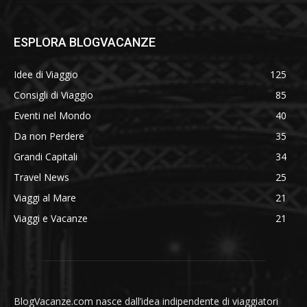
ESPLORA BLOGVACANZE
Idee di Viaggio
125
Consigli di Viaggio
85
Eventi nel Mondo
40
Da non Perdere
35
Grandi Capitali
34
Travel News
25
Viaggi al Mare
21
Viaggi e Vacanze
21
BlogVacanze.com nasce dall’idea indipendente di viaggiatori