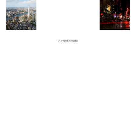
- Advertisment -