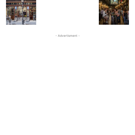
- Advertisment -