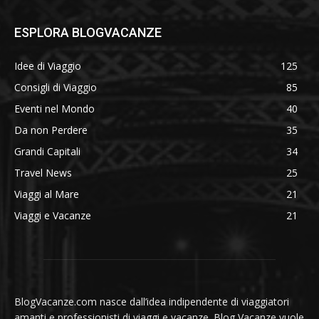
ESPLORA BLOGVACANZE
Idee di Viaggio
125
Consigli di Viaggio
85
Eventi nel Mondo
40
Da non Perdere
35
Grandi Capitali
34
Travel News
25
Viaggi al Mare
21
Viaggi e Vacanze
21
BlogVacanze.com nasce dall’idea indipendente di viaggiatori
amanti e professionisti di viaggi e vacanze. Blog Vacanze vuole