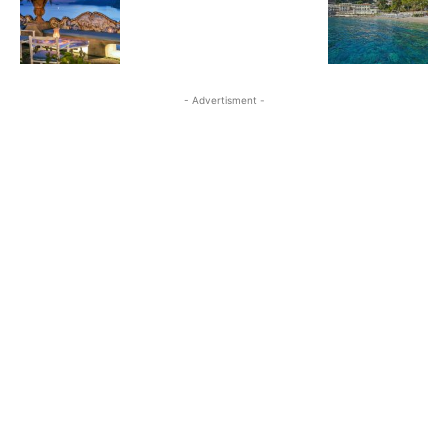
- Advertisment -