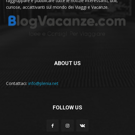
raggruppare e pubblicare tutte le notizie interessanti, utili,
curiose, accattivanti sul mondo dei Viaggi e Vacanze.
ABOUT US
Contattaci:
info@plenia.net
FOLLOW US