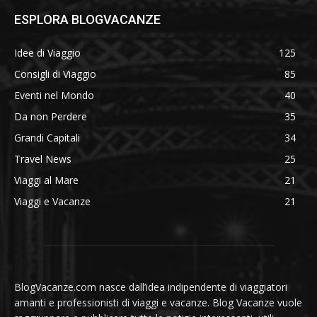
ESPLORA BLOGVACANZE
Idee di Viaggio
125
Consigli di Viaggio
85
Eventi nel Mondo
40
Da non Perdere
35
Grandi Capitali
34
Travel News
25
Viaggi al Mare
21
Viaggi e Vacanze
21
BlogVacanze.com nasce dall’idea indipendente di viaggiatori
amanti e professionisti di viaggi e vacanze. Blog Vacanze vuole