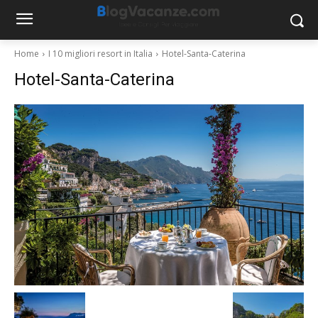
Home
I 10 migliori resort in Italia
Hotel-Santa-Caterina
Hotel-Santa-Caterina