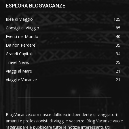
ESPLORA BLOGVACANZE
Idee di Viaggio
125
Consigli di Viaggio
85
Eventi nel Mondo
40
Da non Perdere
35
Grandi Capitali
34
Travel News
25
Viaggi al Mare
21
Viaggi e Vacanze
21
BlogVacanze.com nasce dall’idea indipendente di viaggiatori
amanti e professionisti di viaggi e vacanze. Blog Vacanze vuole
raggruppare e pubblicare tutte le notizie interessanti, utili,