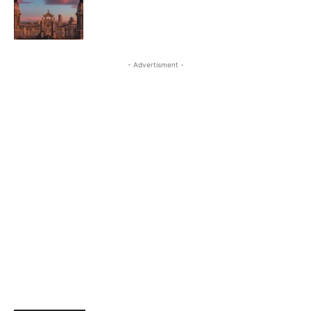
- Advertisment -