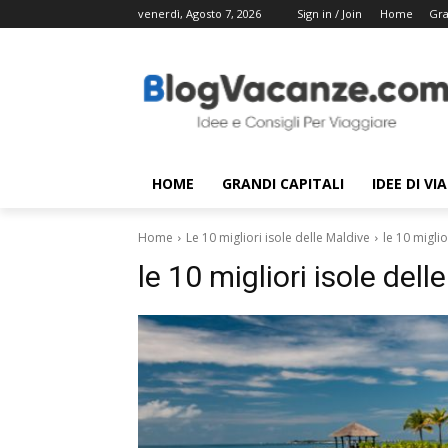
venerdì, Agosto 7, 2026
Sign in / Join
Home
Gra
HOME
GRANDI CAPITALI
IDEE DI VI
Home
Le 10 migliori isole delle Maldive
le 10 miglio
le 10 migliori isole dell