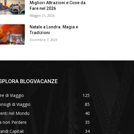
Migliori Attrazioni e Cose da
Fare nel 2026
Maggio 31, 2026
Natale a Londra: Magia e
Tradizioni
Dicembre 7, 2023
SPLORA BLOGVACANZE
ee di Viaggio
125
nsigli di Viaggio
85
venti nel Mondo
40
a non Perdere
35
andi Capitali
34