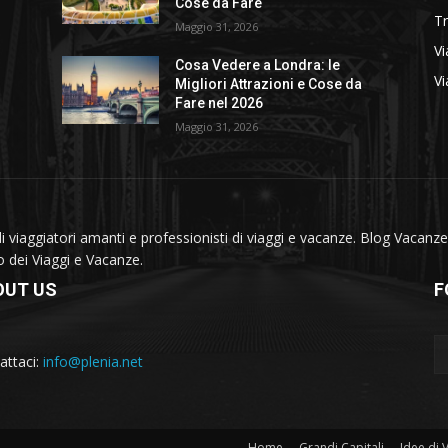
Cose da Fare
T
Maggio 31, 2026
Vi
Cosa Vedere a Londra: le
Vi
Migliori Attrazioni e Cose da
Fare nel 2026
Maggio 31, 2026
viaggiatori amanti e professionisti di viaggi e vacanze. Blog Vacanze 
do dei Viaggi e Vacanze.
OUT US
F
attaci:
info@plenia.net
Home
Grandi Capitali
Idee di 