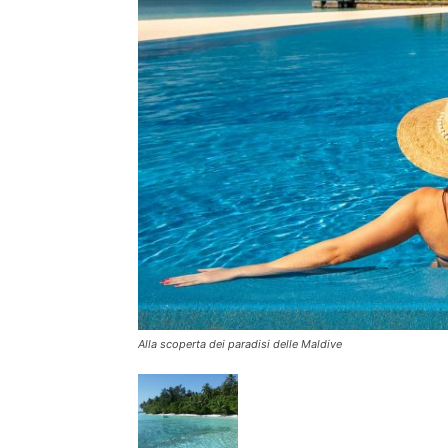
Alla scoperta dei paradisi delle Maldive