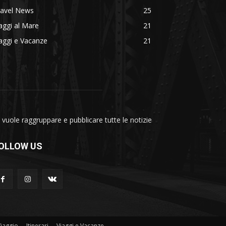
ravel News
25
aggi al Mare
21
aggi e Vacanze
21
vuole raggruppare e pubblicare tutte le notizie
OLLOW US
Viaggio
Itinerari
Viaggi e Vacanze