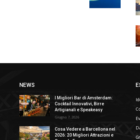
NEWS
E
I Migliori Bar di Amsterdam:
Id
Cocktail Innovativi, Birre
Co
Artigianali e Speakeasy
Giugno 7, 2026
E
D
Cosa Vedere a Barcellona nel
2026: 20 Migliori Attrazioni e
Gr