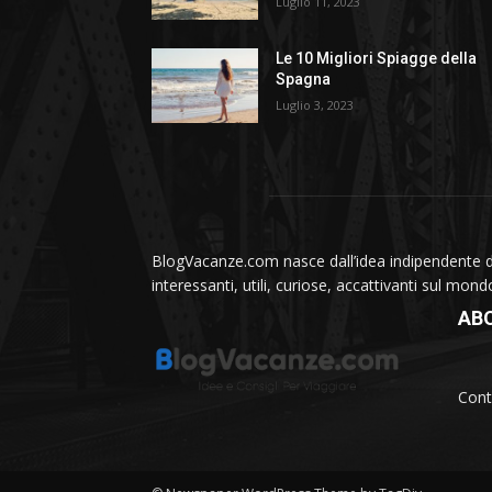
Luglio 11, 2023
Le 10 Migliori Spiagge della
Spagna
Luglio 3, 2023
BlogVacanze.com nasce dall’idea indipendente di 
interessanti, utili, curiose, accattivanti sul mon
AB
Cont