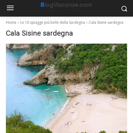
Home
Le 10 spiagge più belle della Sardegna
Cala Sisine sardegna
Cala Sisine sardegna