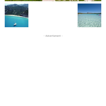
- Advertisment -