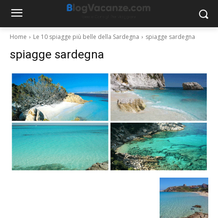
Home
Le 10 spiagge più belle della Sardegna
spiagge sardegna
spiagge sardegna