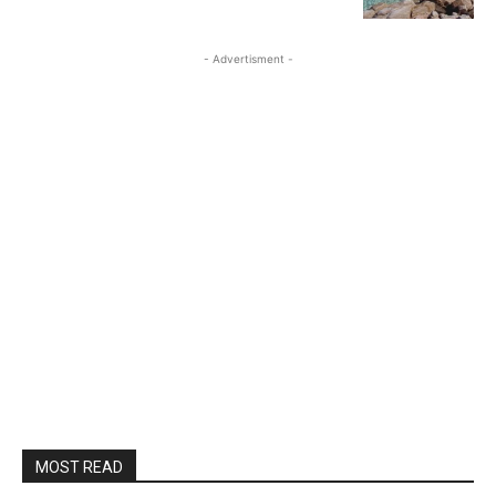
- Advertisment -
MOST READ