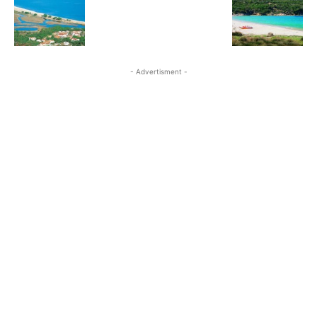
- Advertisment -