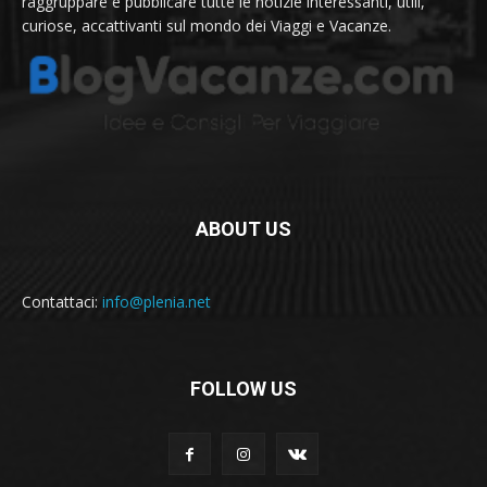
raggruppare e pubblicare tutte le notizie interessanti, utili,
curiose, accattivanti sul mondo dei Viaggi e Vacanze.
ABOUT US
Contattaci:
info@plenia.net
FOLLOW US