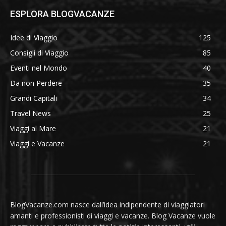
ESPLORA BLOGVACANZE
Idee di Viaggio
125
Consigli di Viaggio
85
Eventi nel Mondo
40
Da non Perdere
35
Grandi Capitali
34
Travel News
25
Viaggi al Mare
21
Viaggi e Vacanze
21
BlogVacanze.com nasce dall’idea indipendente di viaggiatori
amanti e professionisti di viaggi e vacanze. Blog Vacanze vuole