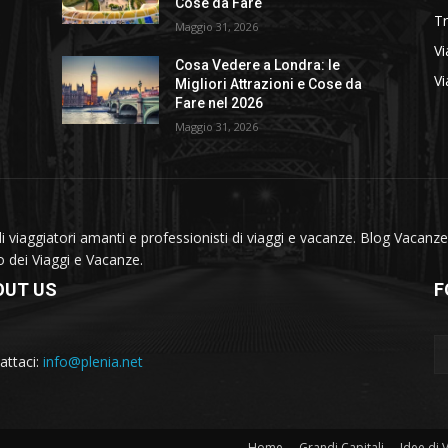
Cose da Fare
T
Maggio 31, 2026
Vi
Cosa Vedere a Londra: le
Vi
Migliori Attrazioni e Cose da
Fare nel 2026
Maggio 31, 2026
viaggiatori amanti e professionisti di viaggi e vacanze. Blog Vacanze 
do dei Viaggi e Vacanze.
OUT US
F
attaci:
info@plenia.net
Home
Grandi Capitali
Idee di 