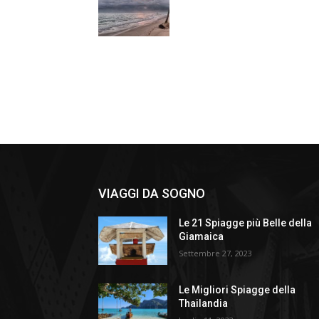
VIAGGI DA SOGNO
Le 21 Spiagge più Belle della
Giamaica
Settembre 27, 2023
Le Migliori Spiagge della
Thailandia