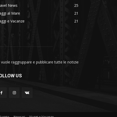
ravel News
25
aggi al Mare
21
aggi e Vacanze
21
vuole raggruppare e pubblicare tutte le notizie
OLLOW US
Viaggio
Itinerari
Viaggi e Vacanze