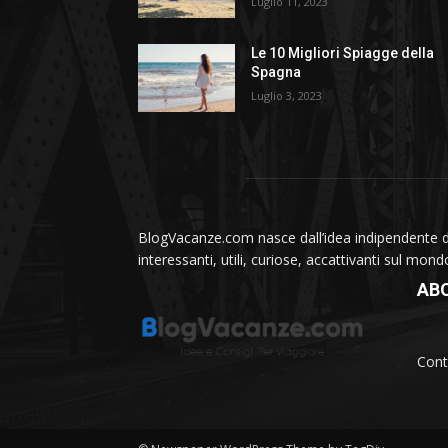
Luglio 11, 2023
Le 10 Migliori Spiagge della
Spagna
Luglio 3, 2023
BlogVacanze.com nasce dall’idea indipendente di 
interessanti, utili, curiose, accattivanti sul mon
AB
Cont