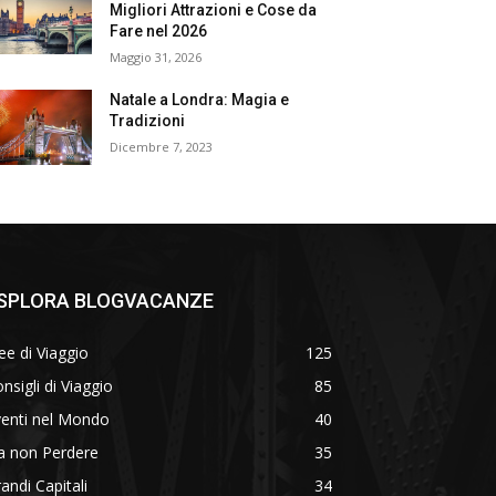
Migliori Attrazioni e Cose da
Fare nel 2026
Maggio 31, 2026
Natale a Londra: Magia e
Tradizioni
Dicembre 7, 2023
SPLORA BLOGVACANZE
ee di Viaggio
125
nsigli di Viaggio
85
venti nel Mondo
40
a non Perdere
35
andi Capitali
34