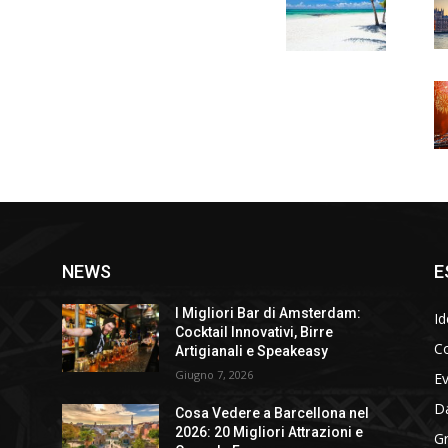
NEWS
E
I Migliori Bar di Amsterdam:
Id
Cocktail Innovativi, Birre
Co
Artigianali e Speakeasy
Giugno 7, 2026
E
D
Cosa Vedere a Barcellona nel
2026: 20 Migliori Attrazioni e
Gr