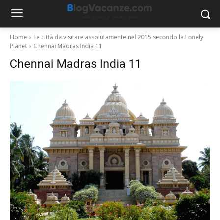
Home
Le città da visitare assolutamente nel 2015 secondo la Lonely
Planet
Chennai Madras India 11
Chennai Madras India 11