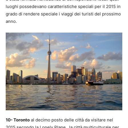
luoghi possedevano caratteristiche speciali per il 2015 in
grado di rendere speciale i viaggi dei turisti del prossimo
anno.
10- Toronto
al decimo posto delle città da visitare nel
2015 secondo la Lonely Plane, la città multiculturale per