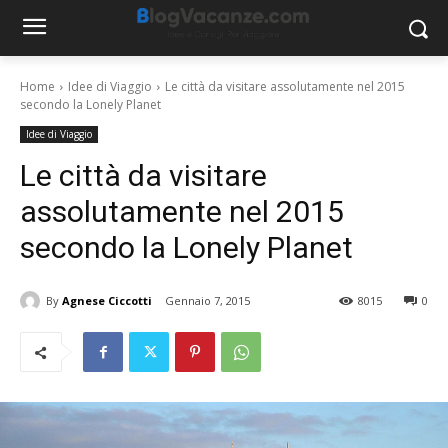
Home
Idee di Viaggio
Le città da visitare assolutamente nel 2015
secondo la Lonely Planet
Idee di Viaggio
Le città da visitare
assolutamente nel 2015
secondo la Lonely Planet
By
Agnese Ciccotti
Gennaio 7, 2015
8015
0