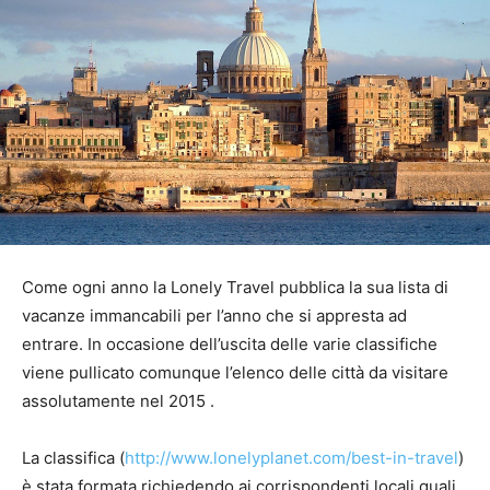
Come ogni anno la Lonely Travel pubblica la sua lista di
vacanze immancabili per l’anno che si appresta ad
entrare. In occasione dell’uscita delle varie classifiche
viene pullicato comunque l’elenco delle città da visitare
assolutamente nel 2015 .
La classifica (
http://www.lonelyplanet.com/best-in-travel
)
è stata formata richiedendo ai corrispondenti locali quali