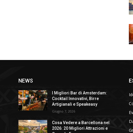
NEWS
E
I Migliori Bar di Amsterdam:
Id
Cocktail Innovativi, Birre
Co
Artigianali e Speakeasy
Giugno 7, 2026
E
D
Cosa Vedere a Barcellona nel
2026: 20 Migliori Attrazioni e
Gr