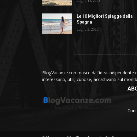
Luglio 11, 2023
Le 10 Migliori Spiagge della
Spagna
Luglio 3, 2023
BlogVacanze.com nasce dall’idea indipendente di 
interessanti, utili, curiose, accattivanti sul mon
AB
Cont