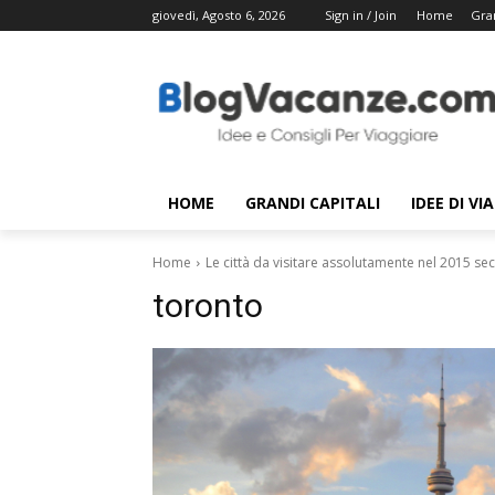
giovedì, Agosto 6, 2026
Sign in / Join
Home
Gran
HOME
GRANDI CAPITALI
IDEE DI VI
Home
Le città da visitare assolutamente nel 2015 se
toronto