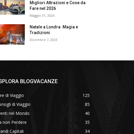
Migliori Attrazioni e Cose da
Fare nel 2026
Maggio 31, 2026
Natale a Londra: Magia e
Tradizioni
Dicembre 7, 2023
SPLORA BLOGVACANZE
ee di Viaggio
125
nsigli di Viaggio
85
venti nel Mondo
40
a non Perdere
35
andi Capitali
34