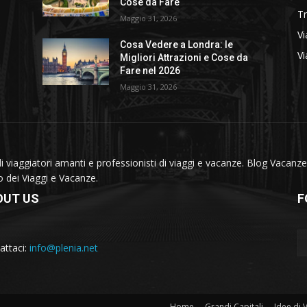
Cose da Fare
T
Maggio 31, 2026
Vi
Cosa Vedere a Londra: le
Vi
Migliori Attrazioni e Cose da
Fare nel 2026
Maggio 31, 2026
viaggiatori amanti e professionisti di viaggi e vacanze. Blog Vacanze 
do dei Viaggi e Vacanze.
OUT US
F
attaci:
info@plenia.net
Home
Grandi Capitali
Idee di 