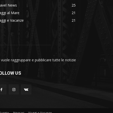
ravel News
25
aggi al Mare
21
aggi e Vacanze
21
vuole raggruppare e pubblicare tutte le notizie
OLLOW US
Viaggio
Itinerari
Viaggi e Vacanze