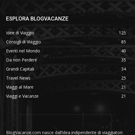
ESPLORA BLOGVACANZE
Idee di Viaggio
125
Consigli di Viaggio
85
Eventi nel Mondo
40
Da non Perdere
35
Grandi Capitali
34
Travel News
25
Viaggi al Mare
21
Viaggi e Vacanze
21
BlogVacanze.com nasce dall’idea indipendente di viaggiatori