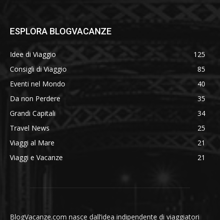
ESPLORA BLOGVACANZE
Idee di Viaggio
125
Consigli di Viaggio
85
Eventi nel Mondo
40
Da non Perdere
35
Grandi Capitali
34
Travel News
25
Viaggi al Mare
21
Viaggi e Vacanze
21
BlogVacanze.com nasce dall’idea indipendente di viaggiatori