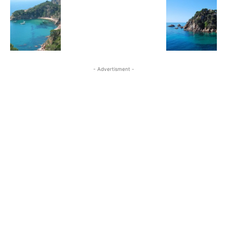
- Advertisment -