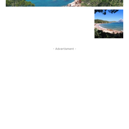
- Advertisment -