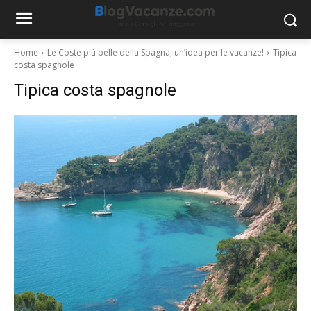
Home
Le Coste più belle della Spagna, un’idea per le vacanze!
Tipica
costa spagnole
Tipica costa spagnole