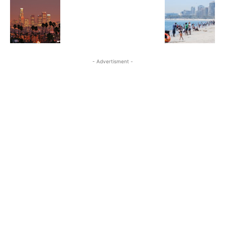
- Advertisment -