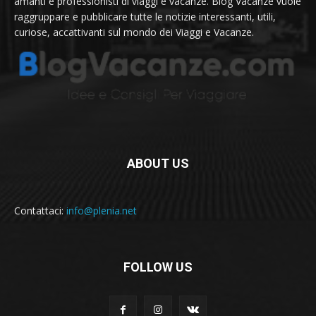
amanti e professionisti di viaggi e vacanze. Blog Vacanze vuole
raggruppare e pubblicare tutte le notizie interessanti, utili,
curiose, accattivanti sul mondo dei Viaggi e Vacanze.
ABOUT US
Contattaci:
info@plenia.net
FOLLOW US