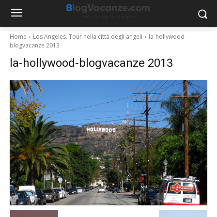
Home
Los Angeles. Tour nella città degli angeli
la-hollywood-
blogvacanze 2013
la-hollywood-blogvacanze 2013