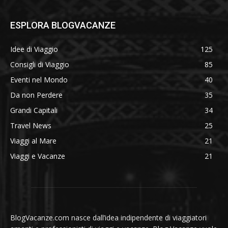
ESPLORA BLOGVACANZE
Idee di Viaggio
125
Consigli di Viaggio
85
Eventi nel Mondo
40
Da non Perdere
35
Grandi Capitali
34
Travel News
25
Viaggi al Mare
21
Viaggi e Vacanze
21
BlogVacanze.com nasce dall’idea indipendente di viaggiatori