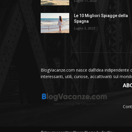
Luglio 11, 2023
Le 10 Migliori Spiagge della
Spagna
Luglio 3, 2023
BlogVacanze.com nasce dall’idea indipendente di 
interessanti, utili, curiose, accattivanti sul mon
AB
Cont