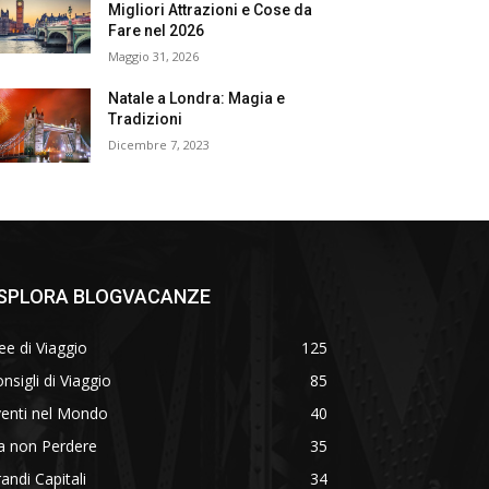
Migliori Attrazioni e Cose da
Fare nel 2026
Maggio 31, 2026
Natale a Londra: Magia e
Tradizioni
Dicembre 7, 2023
SPLORA BLOGVACANZE
ee di Viaggio
125
nsigli di Viaggio
85
venti nel Mondo
40
a non Perdere
35
andi Capitali
34