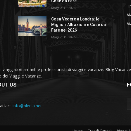
Cose da Fare
T
Maggio 31, 2026
Vi
Cosa Vedere a Londra: le
Vi
Migliori Attrazioni e Cose da
Fare nel 2026
Maggio 31, 2026
viaggiatori amanti e professionisti di viaggi e vacanze. Blog Vacanze 
do dei Viaggi e Vacanze.
OUT US
F
attaci:
info@plenia.net
Home
Grandi Capitali
Idee di 