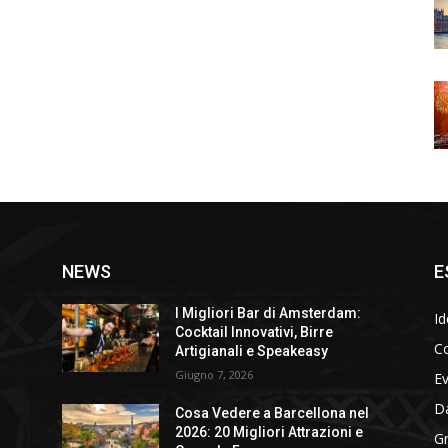
NEWS
E
I Migliori Bar di Amsterdam:
Id
Cocktail Innovativi, Birre
Co
Artigianali e Speakeasy
Giugno 7, 2026
E
D
Cosa Vedere a Barcellona nel
2026: 20 Migliori Attrazioni e
Gr