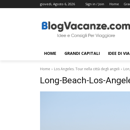
giovedì, Agosto 6, 2026
Sign in / Join
Home
Gran
HOME
GRANDI CAPITALI
IDEE DI VI
Home
Los Angeles. Tour nella città degli angeli
Lon
Long-Beach-Los-Angel