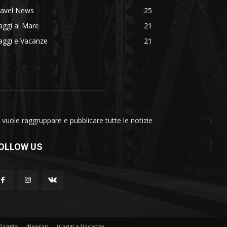
ravel News
25
aggi al Mare
21
aggi e Vacanze
21
vuole raggruppare e pubblicare tutte le notizie
OLLOW US
Viaggio
Itinerari
Viaggi e Vacanze