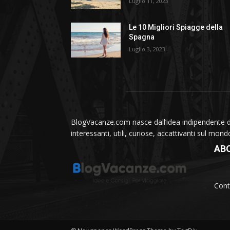
Luglio 11, 2023
Le 10 Migliori Spiagge della
Spagna
Luglio 3, 2023
BlogVacanze.com nasce dall’idea indipendente di 
interessanti, utili, curiose, accattivanti sul mon
AB
Cont