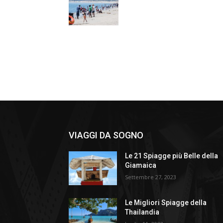
VIAGGI DA SOGNO
Le 21 Spiagge più Belle della
Giamaica
Settembre 27, 2023
Le Migliori Spiagge della
Thailandia