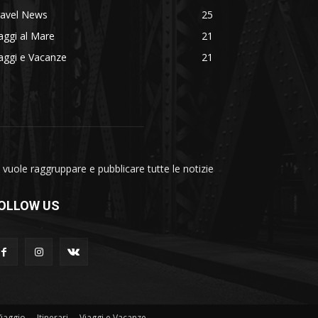
ravel News
25
aggi al Mare
21
aggi e Vacanze
21
vuole raggruppare e pubblicare tutte le notizie
OLLOW US
Viaggio
Itinerari
Viaggi e Vacanze