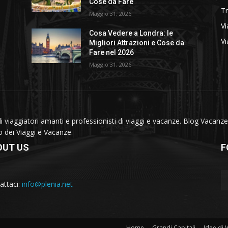
Cose da Fare
T
Maggio 31, 2026
Vi
Cosa Vedere a Londra: le
Vi
Migliori Attrazioni e Cose da
Fare nel 2026
Maggio 31, 2026
viaggiatori amanti e professionisti di viaggi e vacanze. Blog Vacanze 
do dei Viaggi e Vacanze.
OUT US
F
attaci:
info@plenia.net
Home
Grandi Capitali
Idee di 