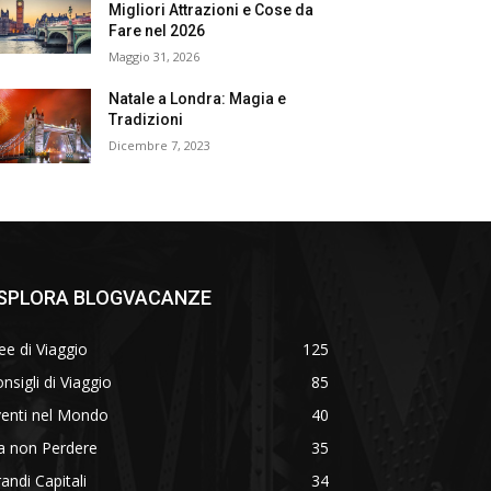
Migliori Attrazioni e Cose da
Fare nel 2026
Maggio 31, 2026
Natale a Londra: Magia e
Tradizioni
Dicembre 7, 2023
SPLORA BLOGVACANZE
ee di Viaggio
125
nsigli di Viaggio
85
venti nel Mondo
40
a non Perdere
35
andi Capitali
34