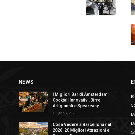
NEWS
E
I Migliori Bar di Amsterdam:
Id
Cocktail Innovativi, Birre
Co
Artigianali e Speakeasy
Giugno 7, 2026
E
D
Cosa Vedere a Barcellona nel
2026: 20 Migliori Attrazioni e
Gr