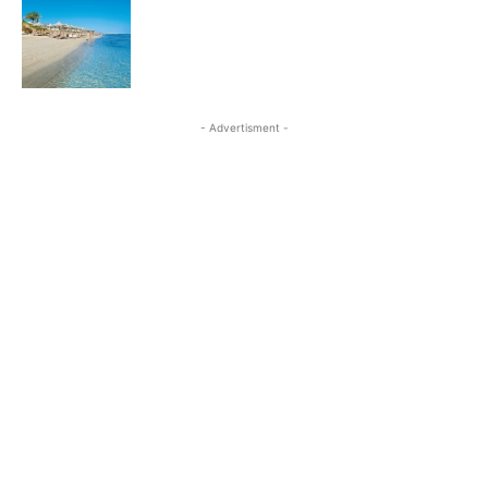
- Advertisment -