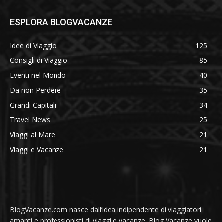
ESPLORA BLOGVACANZE
Idee di Viaggio
125
Consigli di Viaggio
85
Eventi nel Mondo
40
Da non Perdere
35
Grandi Capitali
34
Travel News
25
Viaggi al Mare
21
Viaggi e Vacanze
21
BlogVacanze.com nasce dall’idea indipendente di viaggiatori
amanti e professionisti di viaggi e vacanze. Blog Vacanze vuole