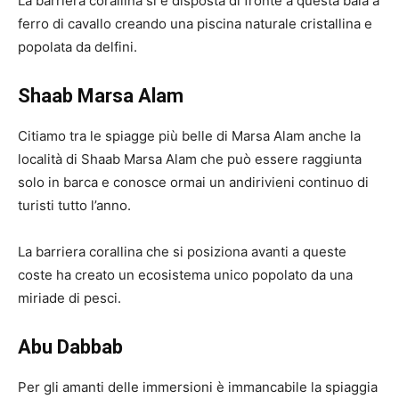
La barriera corallina si è disposta di fronte a questa baia a
ferro di cavallo creando una piscina naturale cristallina e
popolata da delfini.
Shaab Marsa Alam
Citiamo tra le spiagge più belle di Marsa Alam anche la
località di Shaab Marsa Alam che può essere raggiunta
solo in barca e conosce ormai un andirivieni continuo di
turisti tutto l’anno.
La barriera corallina che si posiziona avanti a queste
coste ha creato un ecosistema unico popolato da una
miriade di pesci.
Abu Dabbab
Per gli amanti delle immersioni è immancabile la spiaggia