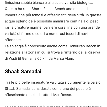
finissima sabbia bianca e alla sua diversità biologica.
Questo ha reso Sharm El Luli Beach uno dei siti di
immersione più famosi e affascinanti della città. In queste
acque splendide è possibile ammirare centinaia di pesci
rari e creature marine, barriere coralline con una grande
varietà di forme e colori e numerosi tesori di navi
affondate.
La spiaggia è conosciuta anche come Hankurab Beach in
relazione alla zona in cui si trova all’interno della Riserva
di Wadi El Gamal, a 65 km da Marsa Alam.
Shaab Samadai
Tra le più belle insenature va citata sicuramente la baia di
Shaab Samadai considerata come uno dei posti più
affascinante e belli di tutto il Mar Rosso.