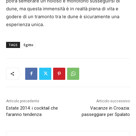
potrà sembrare un noioso e monotono susseguirsi di
dune, ma questa immensità è in realtà piena di vita e
godere di un tramonto tra le dune è sicuramente una
esperienza unica.
TAGS
Egitto
Articolo precedente
Articolo successivo
Estate 2014: i cocktail che
Vacanze in Croazia:
faranno tendenza
passeggiare per Spalato