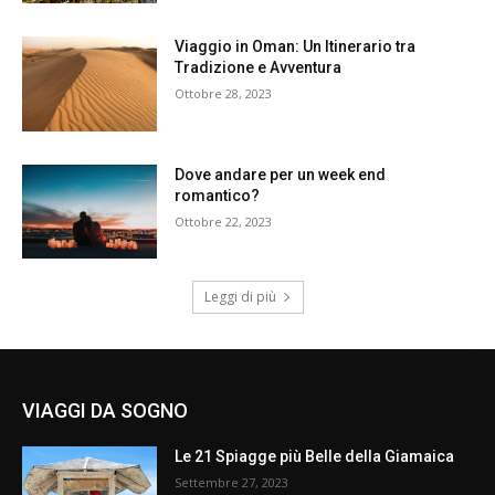
Viaggio in Oman: Un Itinerario tra
Tradizione e Avventura
Ottobre 28, 2023
Dove andare per un week end
romantico?
Ottobre 22, 2023
Leggi di più
VIAGGI DA SOGNO
Le 21 Spiagge più Belle della Giamaica
Settembre 27, 2023