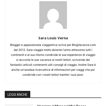
Sara Louis Verna
Blogger e appassionata viaggiatrice scrive per BlogVacanze.com
dal 2012. Sara viaggia molto durante l'anno attraverso tutti i
continenti e al suo ritorno condivide le sue esperienze di viaggio
e racconta le sue vacanze ai nostri lettori, scrivendo dei
fantastici articoli contenenti utili consigli di viaggio. Inoltre Sara è
anche un'assidua ricercatrice di informazioni per viaggi che poi
condivide con i nostri lettori tramite i suoi post.
LEGGI ANCHE