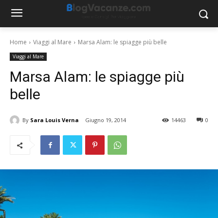
Home
Viaggi al Mare
Marsa Alam: le spiagge più belle
Viaggi al Mare
Marsa Alam: le spiagge più
belle
By
Sara Louis Verna
Giugno 19, 2014
14463
0