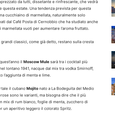
pprezzato da tutti, dissetante e rinfrescante, che vedrà
he questa estate. Una tendenza prevista per questa
 una cucchiaino di marmellata, naturalmente solo
ati dal Café Posta di Cernobbio che ha studiato anche
 di marmellata vuoti per aumentare l’aroma fruttato.
i grandi classici, come già detto, restano sulla cresta
quest’anno il
Moscow Mule
sarà tra i cocktail più
 nel lontano 1941, nacque dal mix tra vodka Smirnoff,
o l’aggiunta di menta e lime.
tale il cubano
Mojito
nato a La Bodeguita del Medio
se sono le varianti, ma bisogna dire che il più
n mix di rum bianco, foglie di menta, zucchero di
r un aperitivo leggero il colorato Spritz.