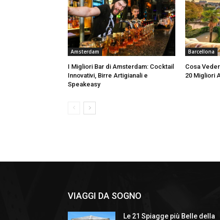
Amsterdam
Barcellona
I Migliori Bar di Amsterdam: Cocktail
Cosa Vedere
Innovativi, Birre Artigianali e
20 Migliori 
Speakeasy
VIAGGI DA SOGNO
Le 21 Spiagge più Belle della