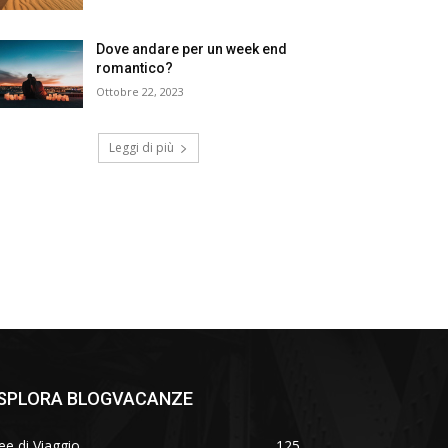
Dove andare per un week end
romantico?
Ottobre 22, 2023
Leggi di più
SPLORA BLOGVACANZE
ee di Viaggio
125