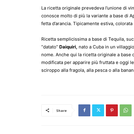
La ricetta originale prevedeva l’unione di vi
conosce molto di più la variante a base di A
fetta d’arancia. Tipicamente estiva, colorata
Ricetta semplicissima a base di Tequila, succ
“datato”
Daiquiri,
nato a Cuba in un villaggio
nome. Anche qui la ricetta originale a base 
modificata per apparire più fruttata e oggi l
sciroppo alla fragola, alla pesca o alla banan
Share