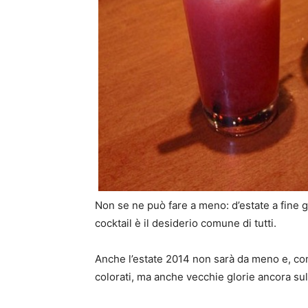
Non se ne può fare a meno: d’estate a fine gi
cocktail è il desiderio comune di tutti.
Anche l’estate 2014 non sarà da meno e, co
colorati, ma anche vecchie glorie ancora sull