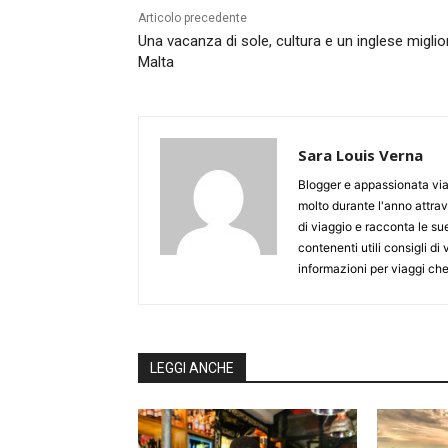
Articolo precedente
Una vacanza di sole, cultura e un inglese miglio
Malta
Sara Louis Verna
Blogger e appassionata via
molto durante l'anno attrave
di viaggio e racconta le sue
contenenti utili consigli di
informazioni per viaggi che 
LEGGI ANCHE