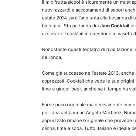
Il mix frutta/alcool è sicuramente un must a
nuovi azzardi e accostamenti di sapori anc
estate 2014 sarà l’aggiunta alla bevanda di
biologica. Sto parlando dei
Jam Cocktail
ide
di servire il cocktail in questione in vasetti
Nonostante questi tentativi di rivisitazione, 
dell’onda.
Come già successo nell’estate 2013, anche 
apprezzati. Cocktail che vede le sue origini
lime e ginger beer, anche se il tempo ha vist
Forse poco originale ma decisamente immor
per idea del barman Angelo Martinez. Numero
apprezzato rimane l’originale che prevede u
canna, lime e soda. Tutto italiano e ideale pe