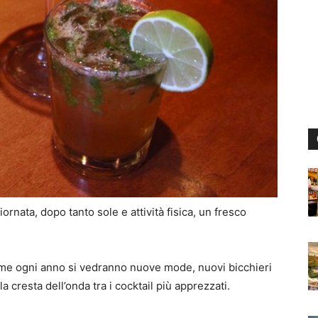
ornata, dopo tanto sole e attività fisica, un fresco
me ogni anno si vedranno nuove mode, nuovi bicchieri
a cresta dell’onda tra i cocktail più apprezzati.