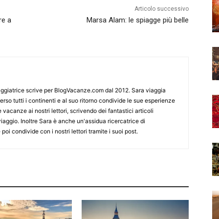
Articolo successivo
re a
Marsa Alam: le spiagge più belle
ggiatrice scrive per BlogVacanze.com dal 2012. Sara viaggia
rso tutti i continenti e al suo ritorno condivide le sue esperienze
 vacanze ai nostri lettori, scrivendo dei fantastici articoli
 viaggio. Inoltre Sara è anche un'assidua ricercatrice di
poi condivide con i nostri lettori tramite i suoi post.