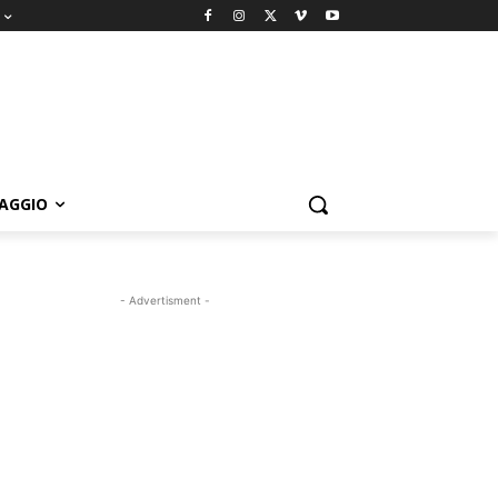
IAGGIO
- Advertisment -