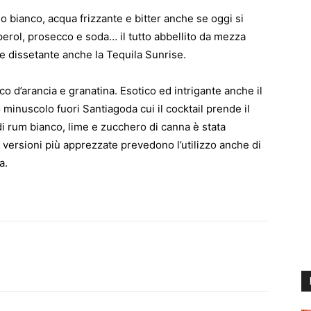
no bianco, acqua frizzante e bitter anche se oggi si
perol, prosecco e soda… il tutto abbellito da mezza
 e dissetante anche la Tequila Sunrise.
o d’arancia e granatina. Esotico ed intrigante anche il
 minuscolo fuori Santiagoda cui il cocktail prende il
di rum bianco, lime e zucchero di canna è stata
e versioni più apprezzate prevedono l’utilizzo anche di
a.