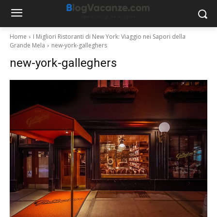
Home
I Migliori Ristoranti di New York: Viaggio nei Sapori della
Grande Mela
new-york-galleghers
new-york-galleghers