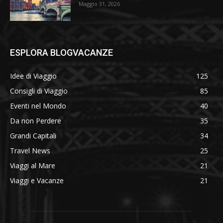
Maggio 31, 2026
ESPLORA BLOGVACANZE
Idee di Viaggio
125
Consigli di Viaggio
85
Eventi nel Mondo
40
Da non Perdere
35
Grandi Capitali
34
Travel News
25
Viaggi al Mare
21
Viaggi e Vacanze
21