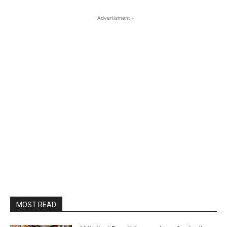
- Advertisment -
MOST READ