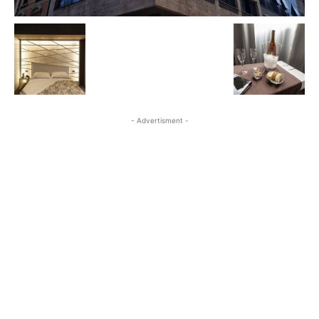
- Advertisment -