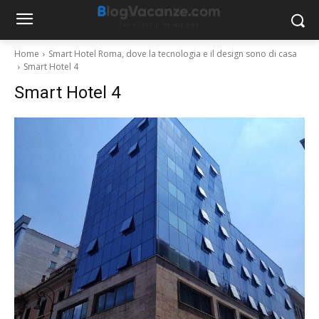
Home
Smart Hotel Roma, dove la tecnologia e il design sono di casa
Smart Hotel 4
Smart Hotel 4