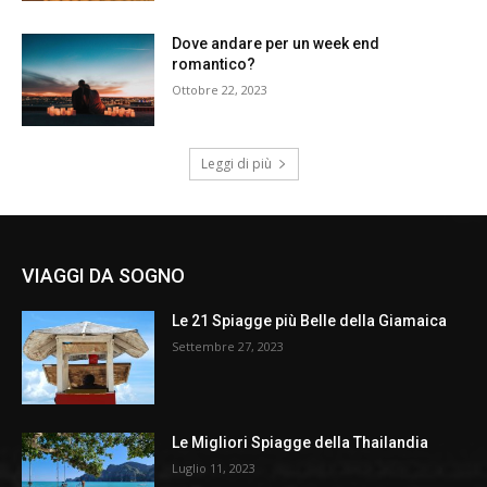
Dove andare per un week end
romantico?
Ottobre 22, 2023
Leggi di più
VIAGGI DA SOGNO
Le 21 Spiagge più Belle della Giamaica
Settembre 27, 2023
Le Migliori Spiagge della Thailandia
Luglio 11, 2023