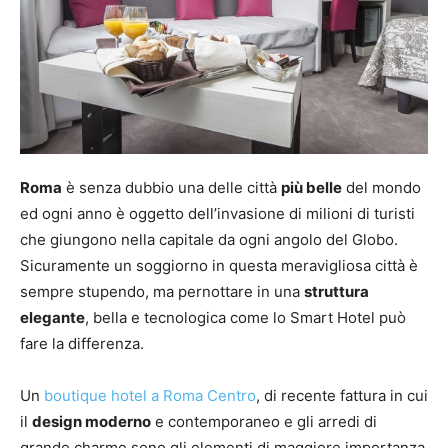
Roma
è senza dubbio una delle città
più belle
del mondo
ed ogni anno è oggetto dell’invasione di milioni di turisti
che giungono nella capitale da ogni angolo del Globo.
Sicuramente un soggiorno in questa meravigliosa città è
sempre stupendo, ma pernottare in una
struttura
elegante
, bella e tecnologica come lo Smart Hotel può
fare la differenza.
Un
boutique hotel a Roma Centro
, di recente fattura in cui
il
design moderno
e contemporaneo e gli arredi di
grande charme sono gli elementi di maggiore importanza