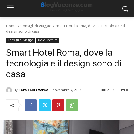
Home
Consigli di Viaggio
Smart Hotel Roma, dove la tecnologia e il
design sono di casa
Consigli di Viaggio
Dove Dormire
Smart Hotel Roma, dove la
tecnologia e il design sono di
casa
By
Sara Louis Verna
Novembre 4, 2013
2833
0