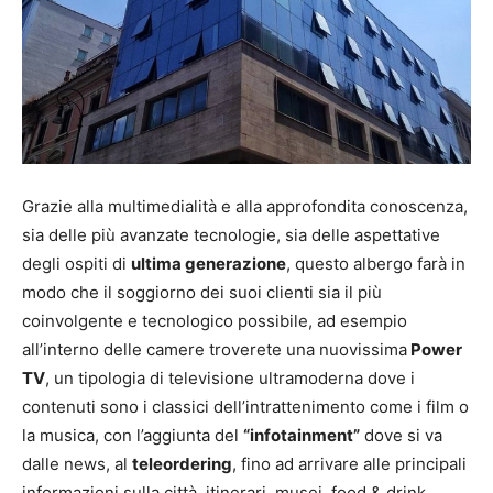
Grazie alla multimedialità e alla approfondita conoscenza,
sia delle più avanzate tecnologie, sia delle aspettative
degli ospiti di
ultima generazione
, questo albergo farà in
modo che il soggiorno dei suoi clienti sia il più
coinvolgente e tecnologico possibile, ad esempio
all’interno delle camere troverete una nuovissima
Power
TV
, un tipologia di televisione ultramoderna dove i
contenuti sono i classici dell’intrattenimento come i film o
la musica, con l’aggiunta del
“infotainment”
dove si va
dalle news, al
teleordering
, fino ad arrivare alle principali
informazioni sulla città, itinerari, musei, food & drink,