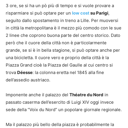
3 ore, se si ha un pò più di tempo e si vuole provare a
risparmiare si può optare per un
low cost
su Parigi
,
seguito dallo spostamento in treno a Lille. Per muoversi
in città la metropolitana è il mezzo più comodo con le sue
2 linee che coprono buona parte del centro storico. Dato
però che il cuore della città non è particolarmente
grande, se si è in bella stagione, si può optare anche per
una bicicletta. Il cuore vero e proprio della città è la
Piazza Grand cioè la Piazza del Gaulle al cui centro si
trova
Déesse
: la colonna eretta nel 1845 alla fine
dell’assedio austriaco.
Imponente anche il palazzo del
Théatre du Nord
in
passato caserma dell’esercito di Luigi XIV oggi invece
sede della “Voix du Nord” un popolare giornale regionale.
Ma il palazzo più bello della piazza è probabilmente la