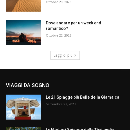
Ottobre 28, 2023
Dove andare per un week end
romantico?
Ottobre 22, 2023
Leggi di più
VIAGGI DA SOGNO
Le 21 Spiagge più Belle della Giamaica
Settembre 27, 2023
Le Migliori Spiagge della Thailandia