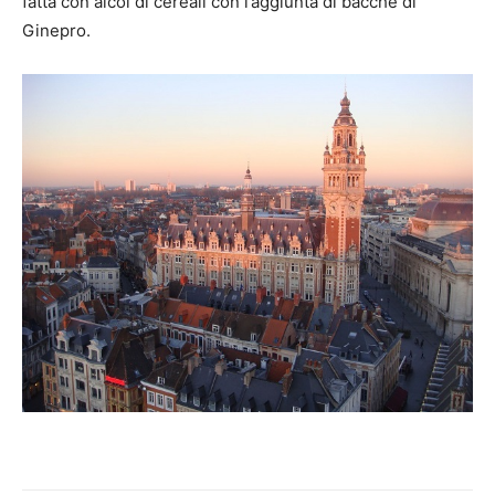
fatta con alcol di cereali con l’aggiunta di bacche di
Ginepro.