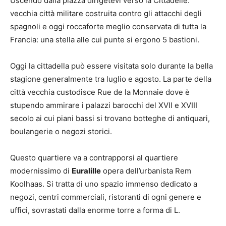
Uscendo dalla piazza dirigetevi verso la Cittadelle:
vecchia città militare costruita contro gli attacchi degli
spagnoli e oggi roccaforte meglio conservata di tutta la
Francia: una stella alle cui punte si ergono 5 bastioni.
Oggi la cittadella può essere visitata solo durante la bella
stagione generalmente tra luglio e agosto. La parte della
città vecchia custodisce Rue de la Monnaie dove è
stupendo ammirare i palazzi barocchi del XVII e XVIII
secolo ai cui piani bassi si trovano botteghe di antiquari,
boulangerie o negozi storici.
Questo quartiere va a contrapporsi al quartiere
modernissimo di
Euralille
opera dell’urbanista Rem
Koolhaas. Si tratta di uno spazio immenso dedicato a
negozi, centri commerciali, ristoranti di ogni genere e
uffici, sovrastati dalla enorme torre a forma di L.