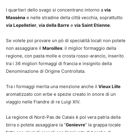
I quartieri dello svago si concentrano intorno a
via
Massèna
e nelle stradine della città vecchia, soprattutto
via Lepelletier
,
via della Barre
e
via Saint Etienne
.
Se volete poi provare un pò di specialità locali non potete
non assaggiare il
Maroilles
: il miglior formaggio della
regione, con pasta molle e crosta rosso-arancio, inserito
tra i 36 migliori formaggi di francia e insignito della
Denominazione di Origine Controllata.
Tra i formaggi merita una menzione anche il
Vieux Lille
aromatizzato con erbe e spezie creato in onore di un
viaggio nelle Fiandre di re Luigi XIV.
La regione di Nord-Pas de Calais è poi vera patria della
birra o potete assaggiare la “
Genievre
” la grappa locale