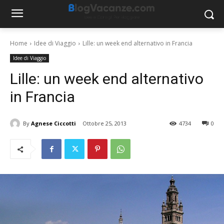
Home
Idee di Viaggio
Lille: un week end alternativo in Francia
Idee di Viaggio
Lille: un week end alternativo
in Francia
By
Agnese Ciccotti
Ottobre 25, 2013
4734
0