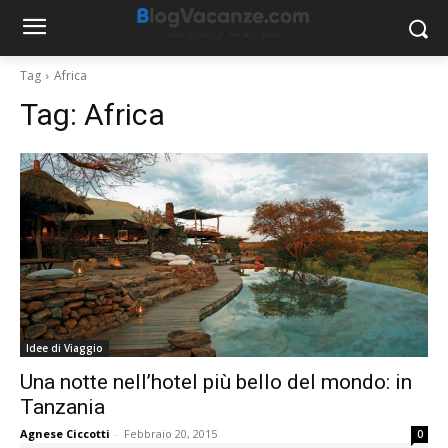
Tag
Africa
Tag:
Africa
Idee di Viaggio
Una notte nell’hotel più bello del mondo: in
Tanzania
Agnese Ciccotti
-
Febbraio 20, 2015
0