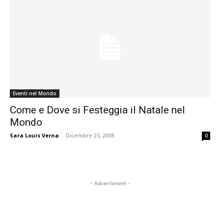
Eventi nel Mondo
Come e Dove si Festeggia il Natale nel
Mondo
Sara Louis Verna
-
Dicembre 25, 2008
0
- Advertisment -