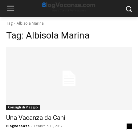
Tag
Albisola Marina
Tag:
Albisola Marina
Consigli di Viaggio
Una Vacanza da Cani
BlogVacanze
-
Febbraio 16, 2012
0