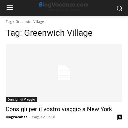
Tag
Greenwich Village
Tag:
Greenwich Village
Consigli di Viaggio
Consigli per il vostro viaggio a New York
BlogVacanze
-
Maggio 21, 2008
0