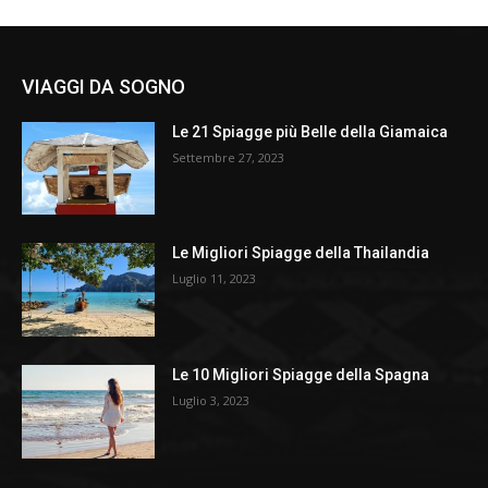
VIAGGI DA SOGNO
Le 21 Spiagge più Belle della Giamaica
Settembre 27, 2023
Le Migliori Spiagge della Thailandia
Luglio 11, 2023
Le 10 Migliori Spiagge della Spagna
Luglio 3, 2023