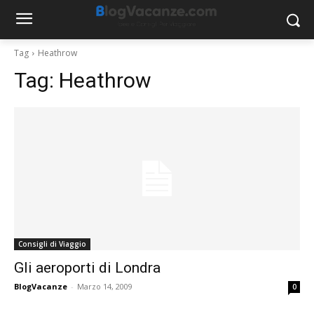
Tag
Heathrow
Tag:
Heathrow
Consigli di Viaggio
Gli aeroporti di Londra
BlogVacanze
-
Marzo 14, 2009
0