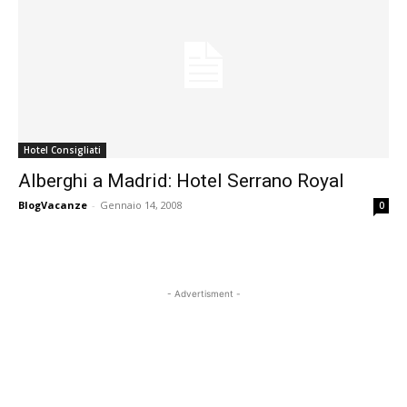
Hotel Consigliati
Alberghi a Madrid: Hotel Serrano Royal
BlogVacanze
-
Gennaio 14, 2008
0
- Advertisment -