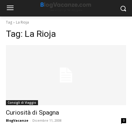
Tag
La Rioja
Tag:
La Rioja
Consigli di Viaggio
Curiosità di Spagna
BlogVacanze
-
Dicembre 11, 2008
0